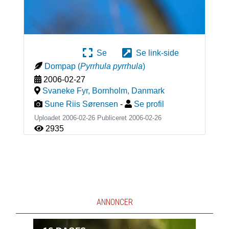
Se
Se link-side
Dompap
(
Pyrrhula pyrrhula
)
2006-02-27
Svaneke Fyr, Bornholm
,
Danmark
Sune Riis Sørensen
-
Se profil
Uploadet 2006-02-26 Publiceret
2006-02-26
2935
ANNONCER