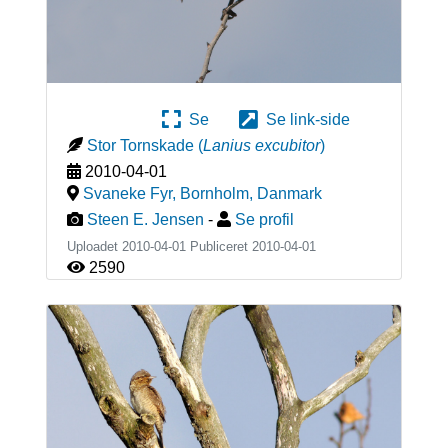
Se
Se link-side
Stor Tornskade
(
Lanius excubitor
)
2010-04-01
Svaneke Fyr, Bornholm
,
Danmark
Steen E. Jensen
-
Se profil
Uploadet 2010-04-01 Publiceret
2010-04-01
2590