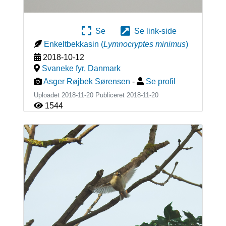
Se
Se link-side
Enkeltbekkasin
(
Lymnocryptes minimus
)
2018-10-12
Svaneke fyr
,
Danmark
Asger Røjbek Sørensen
-
Se profil
Uploadet 2018-11-20 Publiceret
2018-11-20
1544