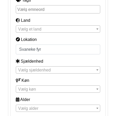
Tags
Land
Vælg et land
Lokation
Sjældenhed
Vælg sjældenhed
Køn
Vælg køn
Alder
Vælg alder