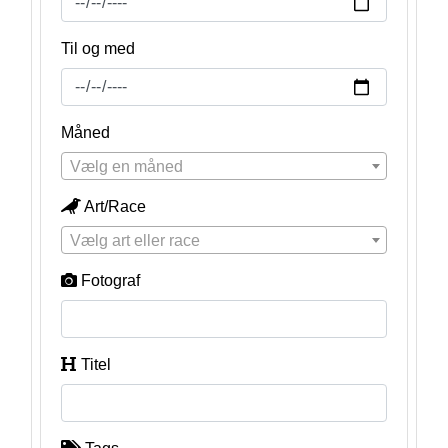
Til og med
Måned
Vælg en måned
Art/Race
Vælg art eller race
Fotograf
Titel