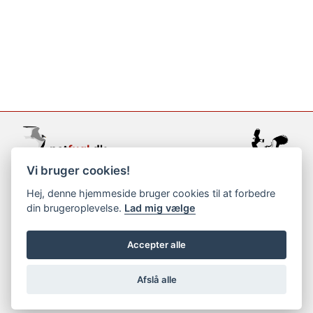
Vi bruger cookies!
support@netfugl.dk
Hej, denne hjemmeside bruger cookies til at forbedre
din brugeroplevelse.
Lad mig vælge
copyright © 2002-2023
Accepter alle
Afslå alle