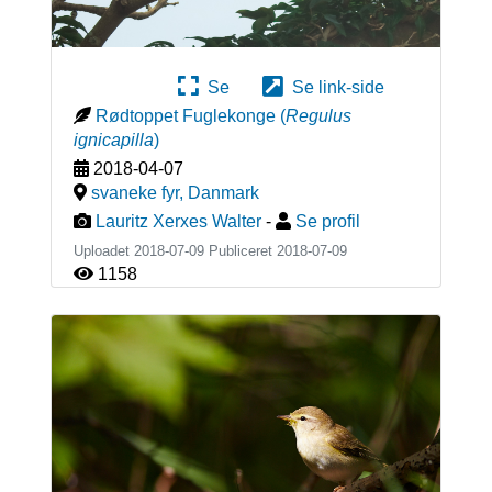
Se
Se link-side
Rødtoppet Fuglekonge
(
Regulus
ignicapilla
)
2018-04-07
svaneke fyr
,
Danmark
Lauritz Xerxes Walter
-
Se profil
Uploadet 2018-07-09 Publiceret
2018-07-09
1158