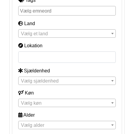
Tags
Land
Vælg et land
Lokation
Sjældenhed
Vælg sjældenhed
Køn
Vælg køn
Alder
Vælg alder