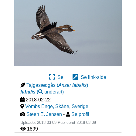
Se
Se link-side
Tajgasædgås
(
Anser fabalis
)
fabalis
(
underart
)
2018-02-22
Vombs Enge, Skåne
,
Sverige
Steen E. Jensen
-
Se profil
Uploadet 2018-03-09 Publiceret
2018-03-09
1899