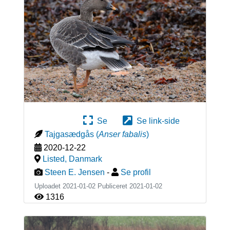
Se
Se link-side
Tajgasædgås
(
Anser fabalis
)
2020-12-22
Listed
,
Danmark
Steen E. Jensen
-
Se profil
Uploadet 2021-01-02 Publiceret
2021-01-02
1316