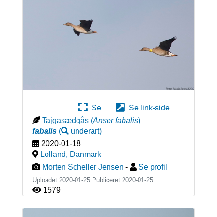
Se
Se link-side
Tajgasædgås
(
Anser fabalis
)
fabalis
(
underart
)
2020-01-18
Lolland
,
Danmark
Morten Scheller Jensen
-
Se profil
Uploadet 2020-01-25 Publiceret
2020-01-25
1579