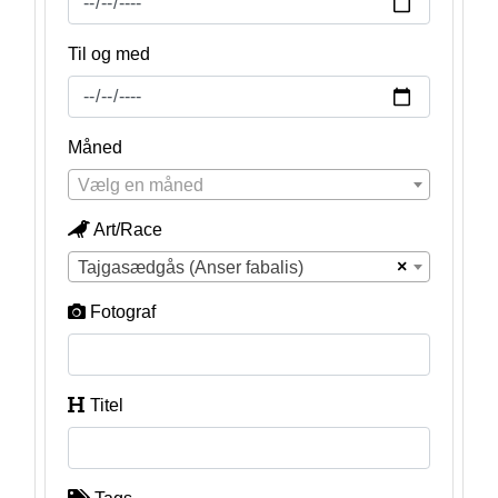
Til og med
Måned
Vælg en måned
Art/Race
×
Tajgasædgås (Anser fabalis)
Fotograf
Titel