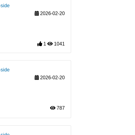
-side
2026-02-20
1
1041
-side
2026-02-20
787
-side