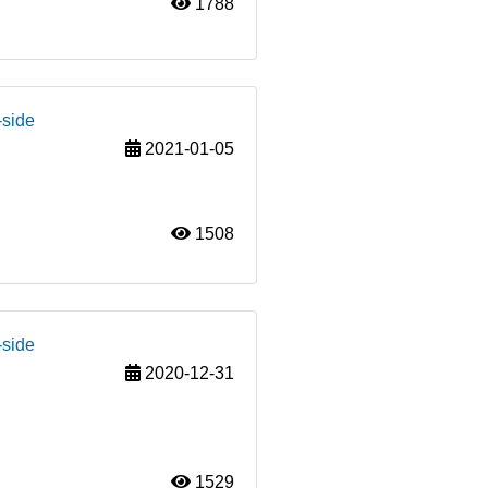
1788
-side
2021-01-05
1508
-side
2020-12-31
1529