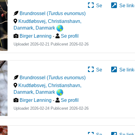
Se
Se link
Brundrossel
(
Turdus eunomus
)
Krudtløbsvej, Christianshavn,
Danmark
,
Danmark
Birger Lønning
-
Se profil
Uploadet 2026-02-21 Publiceret
2026-02-26
Se
Se link
Brundrossel
(
Turdus eunomus
)
Krudtløbsvej, Christianshavn,
Danmark
,
Danmark
Birger Lønning
-
Se profil
Uploadet 2026-02-24 Publiceret
2026-02-26
Se
Se link