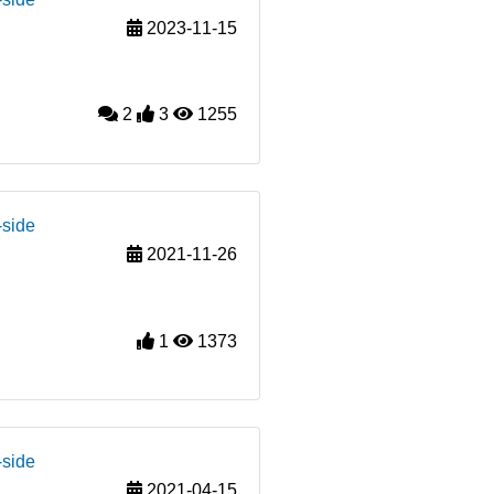
2023-11-15
2
3
1255
-side
2021-11-26
1
1373
-side
2021-04-15