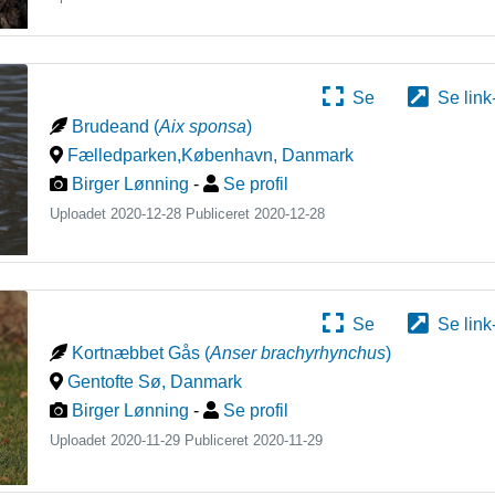
Se
Se link
Brudeand
(
Aix sponsa
)
Fælledparken,København
,
Danmark
Birger Lønning
-
Se profil
Uploadet 2020-12-28 Publiceret
2020-12-28
Se
Se link
Kortnæbbet Gås
(
Anser brachyrhynchus
)
Gentofte Sø
,
Danmark
Birger Lønning
-
Se profil
Uploadet 2020-11-29 Publiceret
2020-11-29