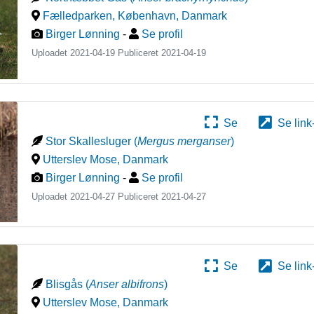
Fælledparken, København
,
Danmark
Birger Lønning
-
Se profil
Uploadet 2021-04-19 Publiceret
2021-04-19
Se
Se link
Stor Skallesluger
(
Mergus merganser
)
Utterslev Mose
,
Danmark
Birger Lønning
-
Se profil
Uploadet 2021-04-27 Publiceret
2021-04-27
Se
Se link
Blisgås
(
Anser albifrons
)
Utterslev Mose
,
Danmark