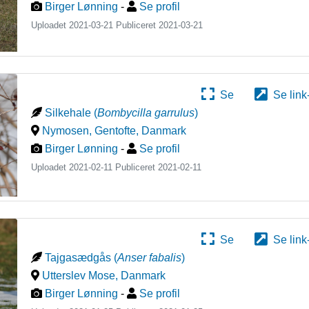
Birger Lønning
-
Se profil
Uploadet 2021-03-21 Publiceret
2021-03-21
Se
Se link
Silkehale
(
Bombycilla garrulus
)
Nymosen, Gentofte
,
Danmark
Birger Lønning
-
Se profil
Uploadet 2021-02-11 Publiceret
2021-02-11
Se
Se link
Tajgasædgås
(
Anser fabalis
)
Utterslev Mose
,
Danmark
Birger Lønning
-
Se profil