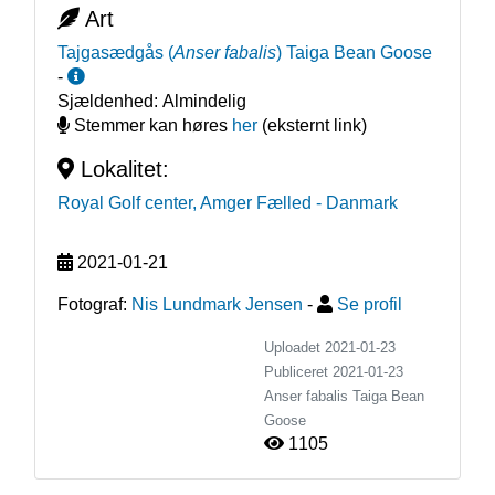
Art
Tajgasædgås
(
Anser fabalis
)
Taiga Bean Goose
-
Sjældenhed:
Almindelig
Stemmer kan høres
her
(eksternt link)
Lokalitet:
Royal Golf center, Amger Fælled
- Danmark
2021-01-21
Fotograf:
Nis Lundmark Jensen
-
Se profil
Uploadet 2021-01-23
Publiceret
2021-01-23
Anser fabalis
Taiga Bean
Goose
1105