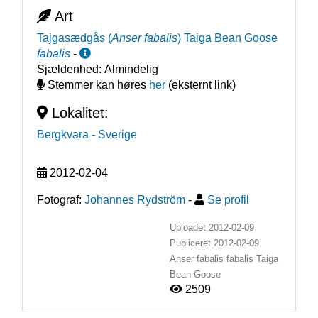
Art
Tajgasædgås
(
Anser fabalis
)
Taiga Bean Goose
fabalis
-
Sjældenhed:
Almindelig
Stemmer kan høres
her
(eksternt link)
Lokalitet:
Bergkvara
- Sverige
2012-02-04
Fotograf:
Johannes Rydström
-
Se profil
Uploadet 2012-02-09
Publiceret
2012-02-09
Anser fabalis fabalis
Taiga
Bean Goose
2509