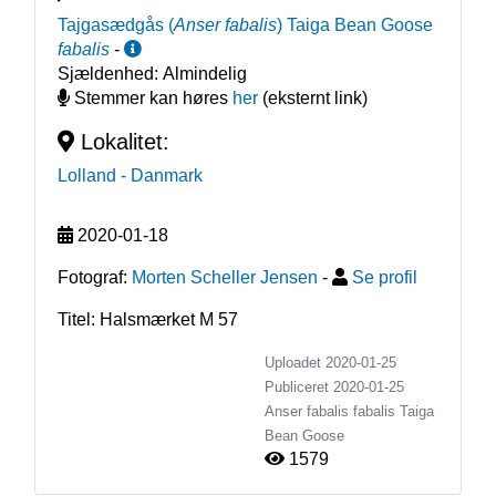
Tajgasædgås
(
Anser fabalis
)
Taiga Bean Goose
fabalis
-
Sjældenhed:
Almindelig
Stemmer kan høres
her
(eksternt link)
Lokalitet:
Lolland
- Danmark
2020-01-18
Fotograf:
Morten Scheller Jensen
-
Se profil
Titel: Halsmærket M 57
Uploadet 2020-01-25
Publiceret
2020-01-25
Anser fabalis fabalis
Taiga
Bean Goose
1579