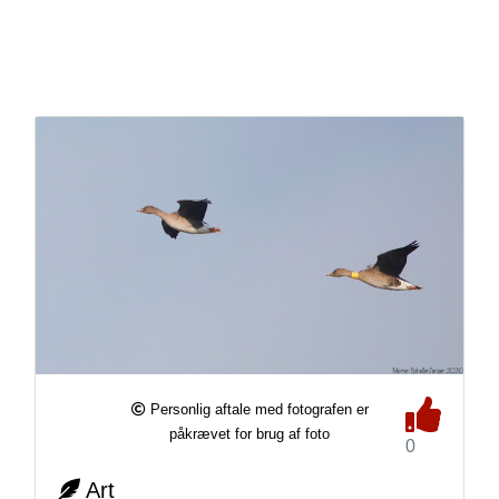
Personlig aftale med fotografen er
påkrævet for brug af foto
0
Art