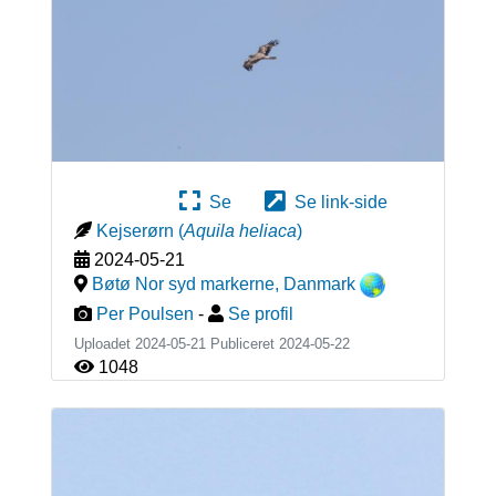
Se
Se link-side
Kejserørn
(
Aquila heliaca
)
2024-05-21
Bøtø Nor syd markerne
,
Danmark
Per Poulsen
-
Se profil
Uploadet 2024-05-21 Publiceret
2024-05-22
1048