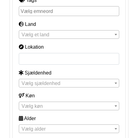
Tags
Land
Vælg et land
Lokation
Sjældenhed
Vælg sjældenhed
Køn
Vælg køn
Alder
Vælg alder