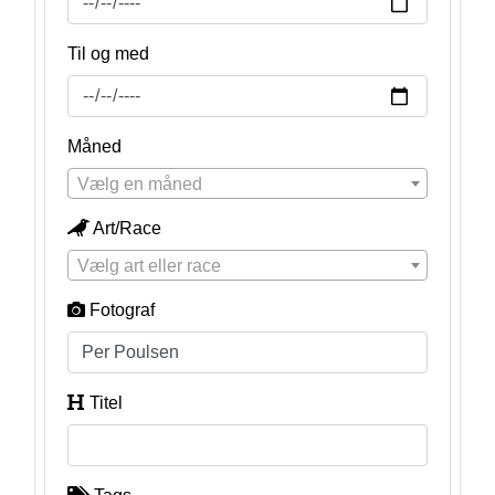
Til og med
Måned
Vælg en måned
Art/Race
Vælg art eller race
Fotograf
Titel