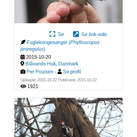
Se
Se link-side
Fuglekongesanger
(
Phylloscopus
proregulus
)
2015-10-20
Blåvands Huk
,
Danmark
Per Poulsen
-
Se profil
Uploadet 2015-10-22 Publiceret
2015-10-22
1921