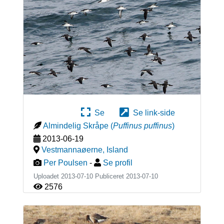
Se
Se link-side
Almindelig Skråpe
(
Puffinus puffinus
)
2013-06-19
Vestmannaøerne
,
Island
Per Poulsen
-
Se profil
Uploadet 2013-07-10 Publiceret
2013-07-10
2576