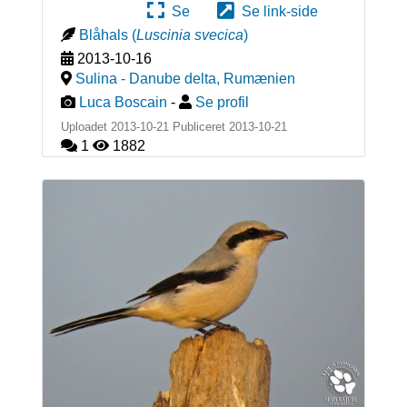
Se
Se link-side
Blåhals
(
Luscinia svecica
)
2013-10-16
Sulina - Danube delta
,
Rumænien
Luca Boscain
-
Se profil
Uploadet 2013-10-21 Publiceret
2013-10-21
1
1882