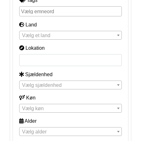
Tags
Land
Vælg et land
Lokation
Sjældenhed
Vælg sjældenhed
Køn
Vælg køn
Alder
Vælg alder