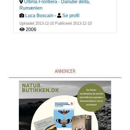
Ultima Frontiera - Danube delta
,
Rumænien
Luca Boscain
-
Se profil
Uploadet 2013-12-10 Publiceret
2013-12-10
2006
ANNONCER