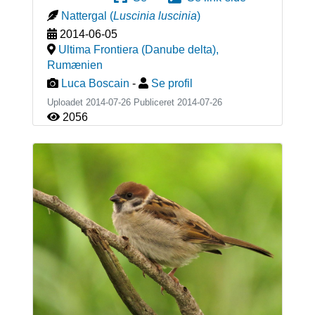
Nattergal
(
Luscinia luscinia
)
2014-06-05
Ultima Frontiera (Danube delta)
,
Rumænien
Luca Boscain
-
Se profil
Uploadet 2014-07-26 Publiceret
2014-07-26
2056