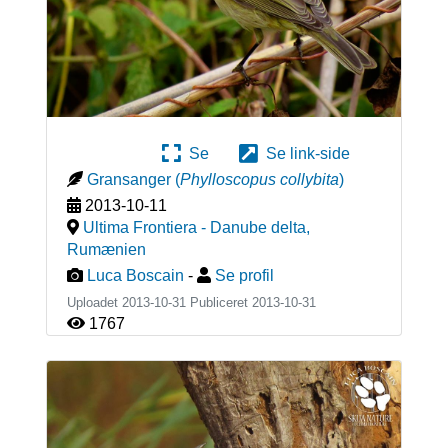
Se
Se link-side
Gransanger
(
Phylloscopus collybita
)
2013-10-11
Ultima Frontiera - Danube delta
,
Rumænien
Luca Boscain
-
Se profil
Uploadet 2013-10-31 Publiceret
2013-10-31
1767