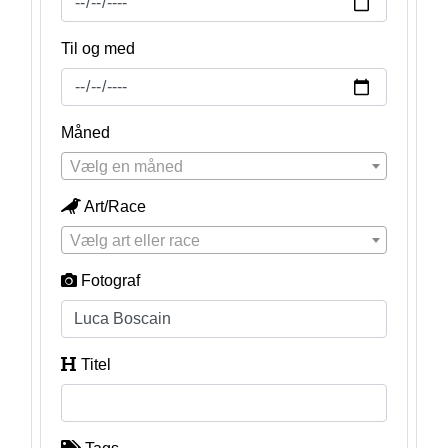
Til og med
Måned
Vælg en måned
Art/Race
Vælg art eller race
Fotograf
Titel