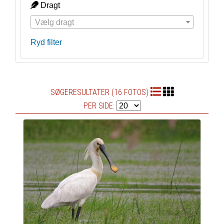
Dragt
Vælg dragt
Ryd filter
SØGERESULTATER (16 FOTOS)
PER SIDE: