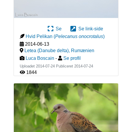
Se
Se link-side
Hvid Pelikan
(
Pelecanus onocrotalus
)
2014-06-13
Letea (Danube delta)
,
Rumænien
Luca Boscain
-
Se profil
Uploadet 2014-07-24 Publiceret
2014-07-24
1844