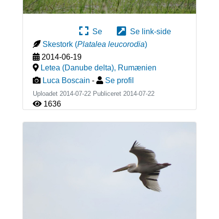
Se
Se link-side
Skestork
(
Platalea leucorodia
)
2014-06-19
Letea (Danube delta)
,
Rumænien
Luca Boscain
-
Se profil
Uploadet 2014-07-22 Publiceret
2014-07-22
1636