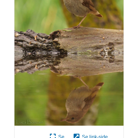
Se
Se link-side