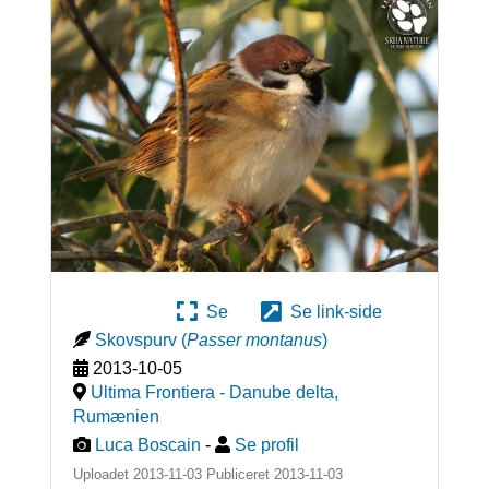
Se
Se link-side
Skovspurv
(
Passer montanus
)
2013-10-05
Ultima Frontiera - Danube delta
,
Rumænien
Luca Boscain
-
Se profil
Uploadet 2013-11-03 Publiceret
2013-11-03