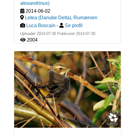
alexandrinus
)
2014-06-02
Letea (Danube Delta)
,
Rumænien
Luca Boscain
-
Se profil
Uploadet 2014-07-30 Publiceret
2014-07-30
2004