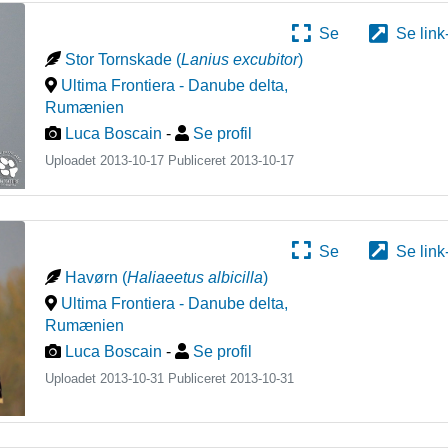
Se
Se link
Stor Tornskade
(
Lanius excubitor
)
Ultima Frontiera - Danube delta
,
Rumænien
Luca Boscain
-
Se profil
Uploadet 2013-10-17 Publiceret
2013-10-17
Se
Se link
Havørn
(
Haliaeetus albicilla
)
Ultima Frontiera - Danube delta
,
Rumænien
Luca Boscain
-
Se profil
Uploadet 2013-10-31 Publiceret
2013-10-31