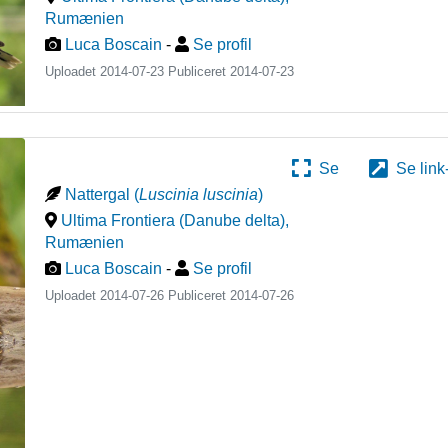
Rumænien
Luca Boscain
-
Se profil
Uploadet 2014-07-23 Publiceret
2014-07-23
Se
Se link
Nattergal
(
Luscinia luscinia
)
Ultima Frontiera (Danube delta)
,
Rumænien
Luca Boscain
-
Se profil
Uploadet 2014-07-26 Publiceret
2014-07-26