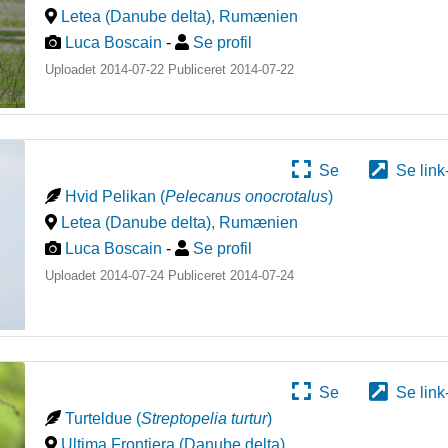
Letea (Danube delta)
,
Rumænien
Luca Boscain
-
Se profil
Uploadet 2014-07-22 Publiceret
2014-07-22
Se
Se link
Hvid Pelikan
(
Pelecanus onocrotalus
)
Letea (Danube delta)
,
Rumænien
Luca Boscain
-
Se profil
Uploadet 2014-07-24 Publiceret
2014-07-24
Se
Se link
Turteldue
(
Streptopelia turtur
)
Ultima Frontiera (Danube delta)
,