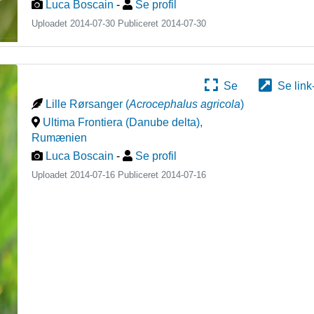
Luca Boscain
-
Se profil
Uploadet 2014-07-30 Publiceret
2014-07-30
Se
Se link
Lille Rørsanger
(
Acrocephalus agricola
)
Ultima Frontiera (Danube delta)
,
Rumænien
Luca Boscain
-
Se profil
Uploadet 2014-07-16 Publiceret
2014-07-16