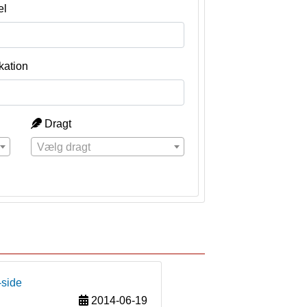
el
kation
Dragt
Vælg dragt
-side
2014-06-19