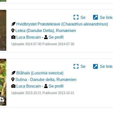
Se
Se link
Hvidbrystet Præstekrave
(
Charadrius alexandrinus
)
Letea (Danube Delta)
,
Rumænien
Luca Boscain
-
Se profil
Uploadet 2014-07-30 Publiceret
2014-07-30
Se
Se link
Blåhals
(
Luscinia svecica
)
Sulina - Danube delta
,
Rumænien
Luca Boscain
-
Se profil
Uploadet 2013-10-21 Publiceret
2013-10-21