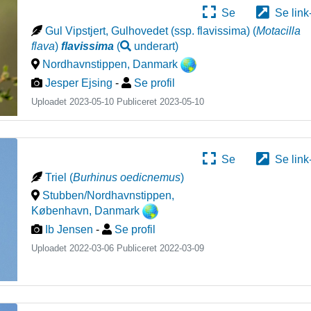
Se
Se link
Gul Vipstjert, Gulhovedet (ssp. flavissima)
(
Motacilla
flava
)
flavissima
(
underart
)
Nordhavnstippen
,
Danmark
Jesper Ejsing
-
Se profil
Uploadet 2023-05-10 Publiceret
2023-05-10
Se
Se link
Triel
(
Burhinus oedicnemus
)
Stubben/Nordhavnstippen,
København
,
Danmark
Ib Jensen
-
Se profil
Uploadet 2022-03-06 Publiceret
2022-03-09