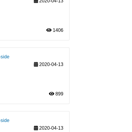
2020-04-13
1406
-side
2020-04-13
899
-side
2020-04-13