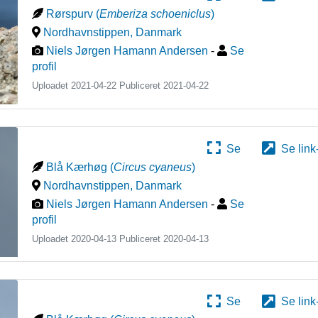
Rørspurv
(
Emberiza schoeniclus
)
Nordhavnstippen
,
Danmark
Niels Jørgen Hamann Andersen
-
Se
profil
Uploadet 2021-04-22 Publiceret
2021-04-22
Se
Se link
Blå Kærhøg
(
Circus cyaneus
)
Nordhavnstippen
,
Danmark
Niels Jørgen Hamann Andersen
-
Se
profil
Uploadet 2020-04-13 Publiceret
2020-04-13
Se
Se link