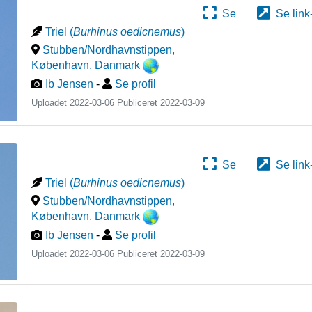
Se
Se link
Triel
(
Burhinus oedicnemus
)
Stubben/Nordhavnstippen,
København
,
Danmark
Ib Jensen
-
Se profil
Uploadet 2022-03-06 Publiceret
2022-03-09
Se
Se link
Triel
(
Burhinus oedicnemus
)
Stubben/Nordhavnstippen,
København
,
Danmark
Ib Jensen
-
Se profil
Uploadet 2022-03-06 Publiceret
2022-03-09