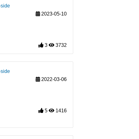
-side
2023-05-10
3
3732
-side
2022-03-06
5
1416