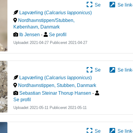
Se
Se link
Lapværling
(
Calcarius lapponicus
)
Nordhavnstippen/Stubben,
København
,
Danmark
Ib Jensen
-
Se profil
Uploadet 2021-04-27 Publiceret
2021-04-27
Se
Se link
Lapværling
(
Calcarius lapponicus
)
Nordhavnstippen, Stubben
,
Danmark
Sebastian Steinar Thorup Hansen
-
Se profil
Uploadet 2021-05-11 Publiceret
2021-05-11
Se
Se link