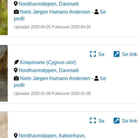
Nordhavnstippen
,
Danmark
Niels Jørgen Hamann Andersen
-
Se
profil
Uploadet 2020-04-25 Publiceret
2020-04-25
Se
Se link
Knopsvane
(
Cygnus olor
)
Nordhavnstippen
,
Danmark
Niels Jørgen Hamann Andersen
-
Se
profil
Uploadet 2020-01-08 Publiceret
2020-01-08
Se
Se link
Nordhavnstippen, København
,