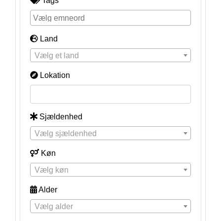
Tags
Land
Vælg et land
Lokation
Sjældenhed
Vælg sjældenhed
Køn
Vælg køn
Alder
Vælg alder