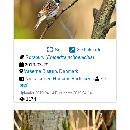
Se
Se link-side
Rørspurv
(
Emberiza schoeniclus
)
2019-03-29
Vaserne Bisturp
,
Danmark
Niels Jørgen Hamann Andersen
-
Se
profil
Uploadet 2019-04-14 Publiceret
2019-04-14
1174