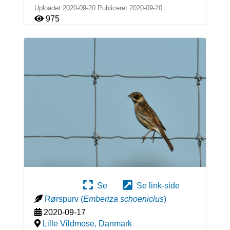
Uploadet 2020-09-20 Publiceret
2020-09-20
975
Se
Se link-side
Rørspurv
(
Emberiza schoeniclus
)
2020-09-17
Lille Vildmose
,
Danmark