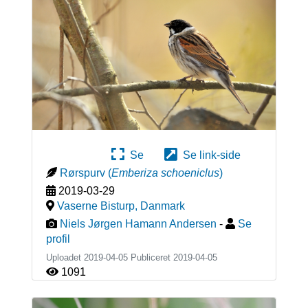
Se
Se link-side
Rørspurv
(
Emberiza schoeniclus
)
2019-03-29
Vaserne Bisturp
,
Danmark
Niels Jørgen Hamann Andersen
-
Se
profil
Uploadet 2019-04-05 Publiceret
2019-04-05
1091