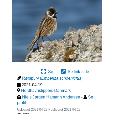
Se
Se link-side
Rørspurv
(
Emberiza schoeniclus
)
2021-04-19
Nordhavnstippen
,
Danmark
Niels Jørgen Hamann Andersen
-
Se
profil
Uploadet 2021-04-22 Publiceret
2021-04-22