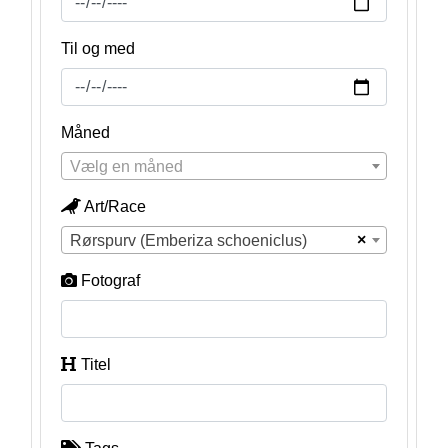
Til og med
Måned
Vælg en måned
Art/Race
×
Rørspurv (Emberiza schoeniclus)
Fotograf
Titel