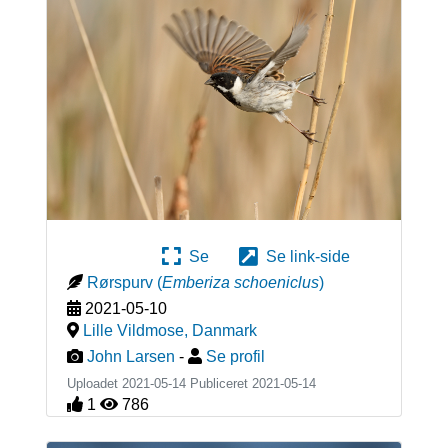
Se
Se link-side
Rørspurv
(
Emberiza schoeniclus
)
2021-05-10
Lille Vildmose
,
Danmark
John Larsen
-
Se profil
Uploadet 2021-05-14 Publiceret
2021-05-14
1
786