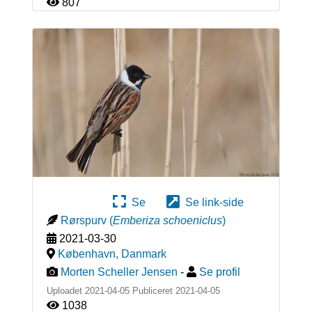
807
Se
Se link-side
Rørspurv
(
Emberiza schoeniclus
)
2021-03-30
København
,
Danmark
Morten Scheller Jensen
-
Se profil
Uploadet 2021-04-05 Publiceret
2021-04-05
1038