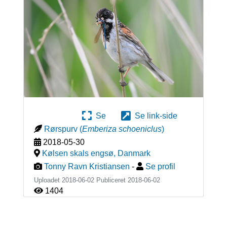
Se
Se link-side
Rørspurv
(
Emberiza schoeniclus
)
2018-05-30
Kølsen skals engsø
,
Danmark
Tonny Ravn Kristiansen
-
Se profil
Uploadet 2018-06-02 Publiceret
2018-06-02
1404