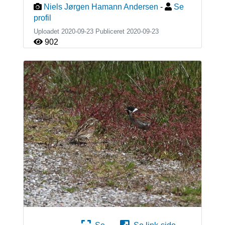
Niels Jørgen Hamann Andersen
-
Se
profil
Uploadet 2020-09-23 Publiceret
2020-09-23
902