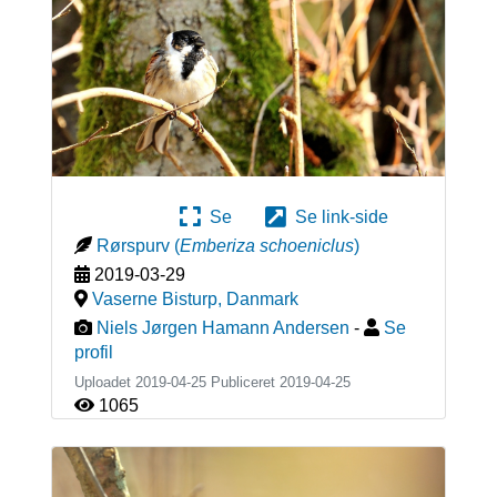
Se
Se link-side
Rørspurv
(
Emberiza schoeniclus
)
2019-03-29
Vaserne Bisturp
,
Danmark
Niels Jørgen Hamann Andersen
-
Se
profil
Uploadet 2019-04-25 Publiceret
2019-04-25
1065