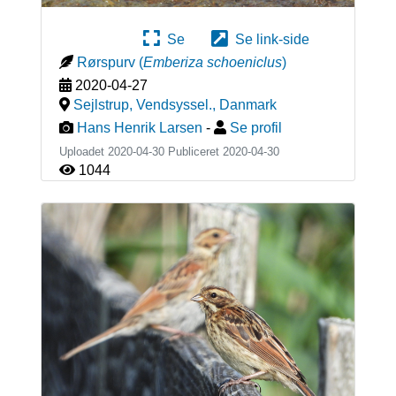
Se
Se link-side
Rørspurv
(
Emberiza schoeniclus
)
2020-04-27
Sejlstrup, Vendsyssel.
,
Danmark
Hans Henrik Larsen
-
Se profil
Uploadet 2020-04-30 Publiceret
2020-04-30
1044