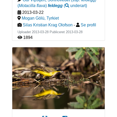
(
Motacilla flava
)
feldegg
(
underart
)
2013-03-22
Mogan Gölü
,
Tyrkiet
Silas Kristian Krag Olofson
-
Se profil
Uploadet 2013-03-28 Publiceret
2013-03-28
1894