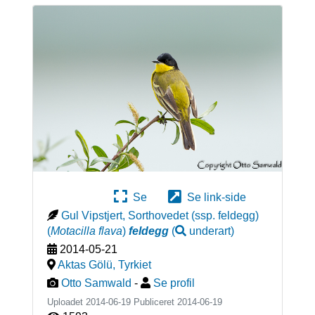
Se
Se link-side
Gul Vipstjert, Sorthovedet (ssp. feldegg)
(
Motacilla flava
)
feldegg
(
underart
)
2014-05-21
Aktas Gölü
,
Tyrkiet
Otto Samwald
-
Se profil
Uploadet 2014-06-19 Publiceret
2014-06-19