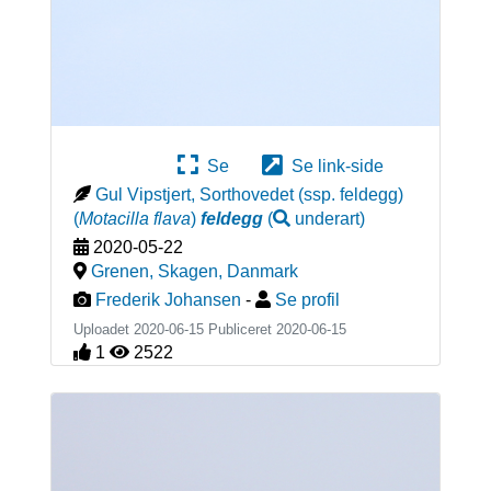
Se
Se link-side
Gul Vipstjert, Sorthovedet (ssp. feldegg)
(
Motacilla flava
)
feldegg
(
underart
)
2020-05-22
Grenen, Skagen
,
Danmark
Frederik Johansen
-
Se profil
Uploadet 2020-06-15 Publiceret
2020-06-15
1
2522