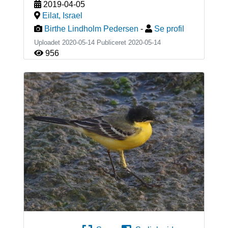
2019-04-05
Eilat
,
Israel
Birthe Lindholm Pedersen
-
Se profil
Uploadet 2020-05-14 Publiceret
2020-05-14
956