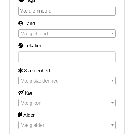
Tags
Land
Vælg et land
Lokation
Sjældenhed
Vælg sjældenhed
Køn
Vælg køn
Alder
Vælg alder