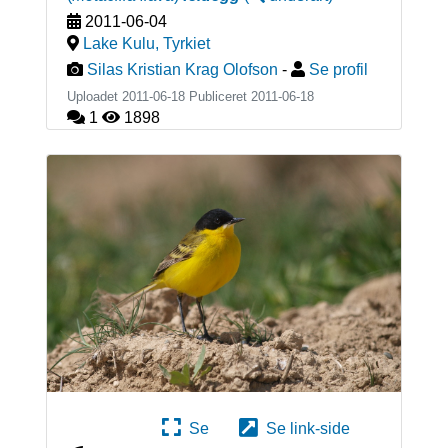
2011-06-04
Lake Kulu
,
Tyrkiet
Silas Kristian Krag Olofson
-
Se profil
Uploadet 2011-06-18 Publiceret
2011-06-18
1
1898
Se
Se link-side