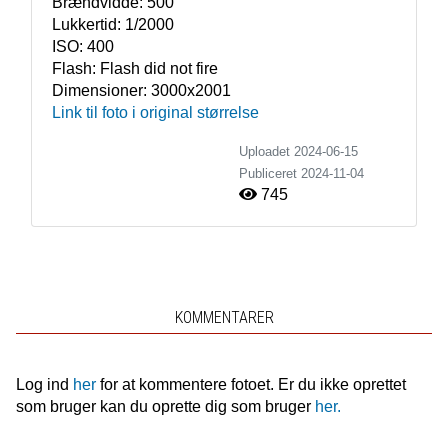
Brændvidde:
500
Lukkertid:
1/2000
ISO:
400
Flash:
Flash did not fire
Dimensioner:
3000x2001
Link til foto i original størrelse
Uploadet 2024-06-15
Publiceret
2024-11-04
745
KOMMENTARER
Log ind
her
for at kommentere fotoet. Er du ikke oprettet
som bruger kan du oprette dig som bruger
her.