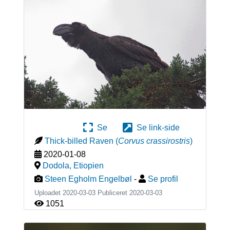
Se
Se link-side
Thick-billed Raven
(
Corvus crassirostris
)
2020-01-08
Dodola
,
Etiopien
Steen Egholm Engelbøl
-
Se profil
Uploadet 2020-03-03 Publiceret
2020-03-03
1051