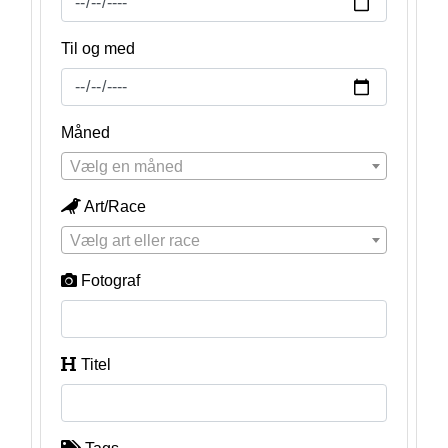
Til og med
Måned
Vælg en måned
Art/Race
Vælg art eller race
Fotograf
Titel