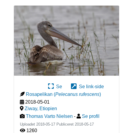
Se
Se link-side
Rosapelikan
(
Pelecanus rufescens
)
2018-05-01
Ziway
,
Etiopien
Thomas Varto Nielsen
-
Se profil
Uploadet 2018-05-17 Publiceret
2018-05-17
1260