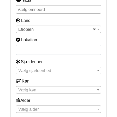
Tags
Land
×
Etiopien
Lokation
Sjældenhed
Vælg sjældenhed
Køn
Vælg køn
Alder
Vælg alder