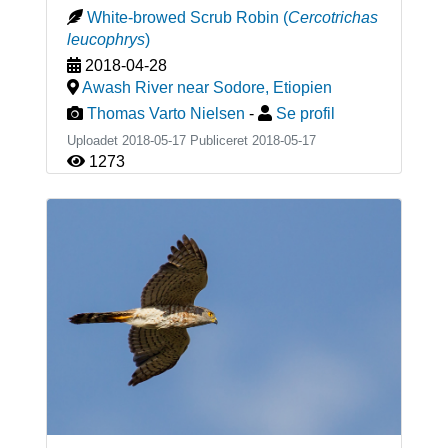
White-browed Scrub Robin
(
Cercotrichas
leucophrys
)
2018-04-28
Awash River near Sodore
,
Etiopien
Thomas Varto Nielsen
-
Se profil
Uploadet 2018-05-17 Publiceret
2018-05-17
1273