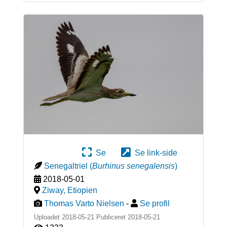
Se
Se link-side
Senegaltriel
(
Burhinus senegalensis
)
2018-05-01
Ziway
,
Etiopien
Thomas Varto Nielsen
-
Se profil
Uploadet 2018-05-21 Publiceret
2018-05-21