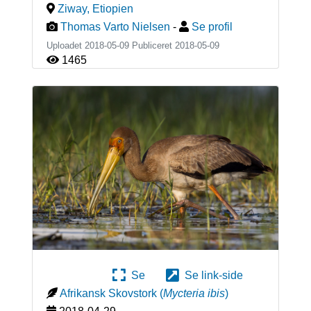
Ziway
,
Etiopien
Thomas Varto Nielsen
-
Se profil
Uploadet 2018-05-09 Publiceret
2018-05-09
1465
Se
Se link-side
Afrikansk Skovstork
(
Mycteria ibis
)