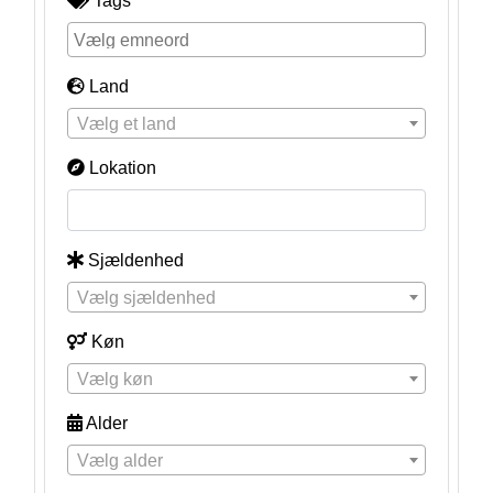
Tags
Land
Vælg et land
Lokation
Sjældenhed
Vælg sjældenhed
Køn
Vælg køn
Alder
Vælg alder