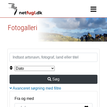
Fotogalleri
Søg
Avanceret søgning med filtre
Fra og med