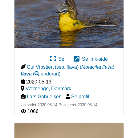
Se
Se link-side
Gul Vipstjert (ssp. flava)
(
Motacilla flava
)
flava
(
underart
)
2020-05-13
Værnenge
,
Danmark
Lars Gabrielsen
-
Se profil
Uploadet 2020-05-14 Publiceret
2020-05-14
1066