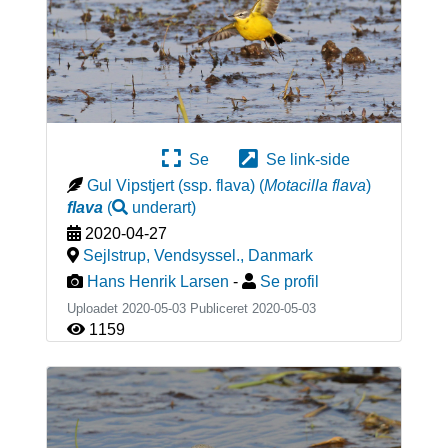
Se
Se link-side
Gul Vipstjert (ssp. flava)
(
Motacilla flava
)
flava
(
underart
)
2020-04-27
Sejlstrup, Vendsyssel.
,
Danmark
Hans Henrik Larsen
-
Se profil
Uploadet 2020-05-03 Publiceret
2020-05-03
1159