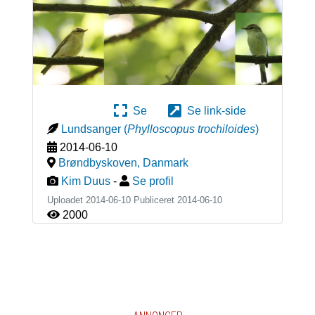
Se
Se link-side
Lundsanger
(
Phylloscopus trochiloides
)
2014-06-10
Brøndbyskoven
,
Danmark
Kim Duus
-
Se profil
Uploadet 2014-06-10 Publiceret
2014-06-10
2000