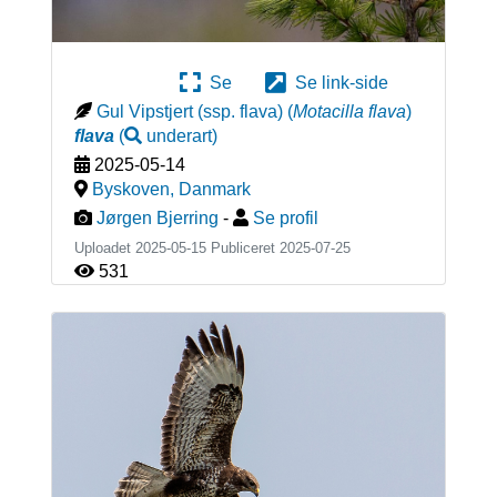
Se
Se link-side
Gul Vipstjert (ssp. flava)
(
Motacilla flava
)
flava
(
underart
)
2025-05-14
Byskoven
,
Danmark
Jørgen Bjerring
-
Se profil
Uploadet 2025-05-15 Publiceret
2025-07-25
531