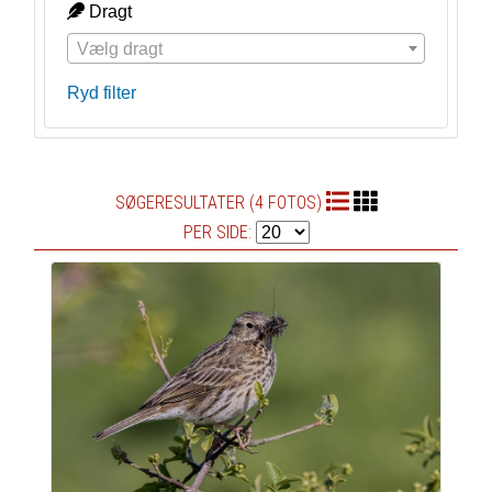
Dragt
Vælg dragt
Ryd filter
SØGERESULTATER (4 FOTOS)
PER SIDE: