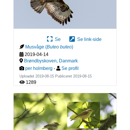
Se
Se link-side
Musvåge
(
Buteo buteo
)
2019-04-14
Brøndbyskoven
,
Danmark
per holmberg
-
Se profil
Uploadet 2019-08-15 Publiceret
2019-08-15
1289