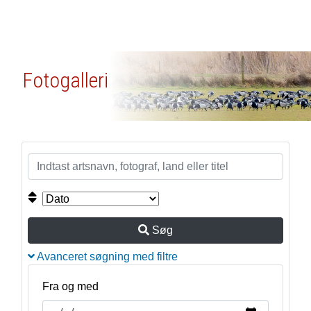
Fotogalleri
Søg
Avanceret søgning med filtre
Fra og med