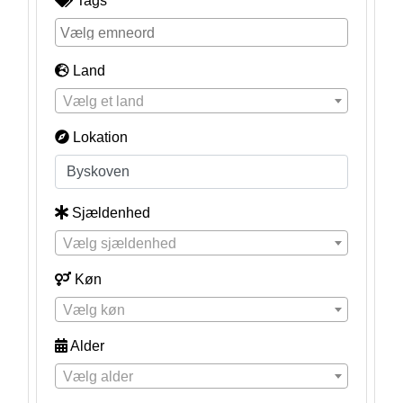
Tags
Land
Vælg et land
Lokation
Sjældenhed
Vælg sjældenhed
Køn
Vælg køn
Alder
Vælg alder