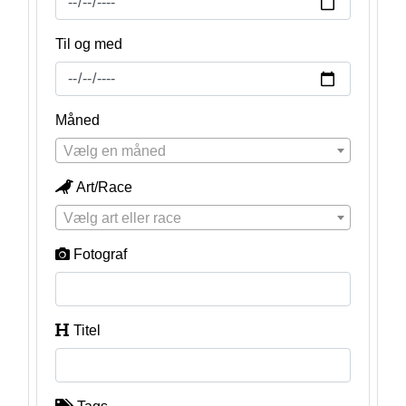
Til og med
Måned
Vælg en måned
Art/Race
Vælg art eller race
Fotograf
Titel