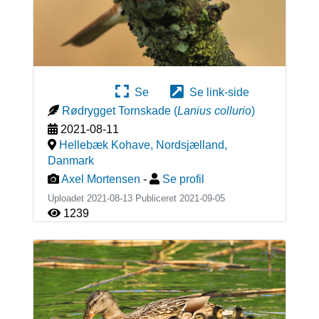
Se
Se link-side
Rødrygget Tornskade
(
Lanius collurio
)
2021-08-11
Hellebæk Kohave, Nordsjælland
,
Danmark
Axel Mortensen
-
Se profil
Uploadet 2021-08-13 Publiceret
2021-09-05
1239