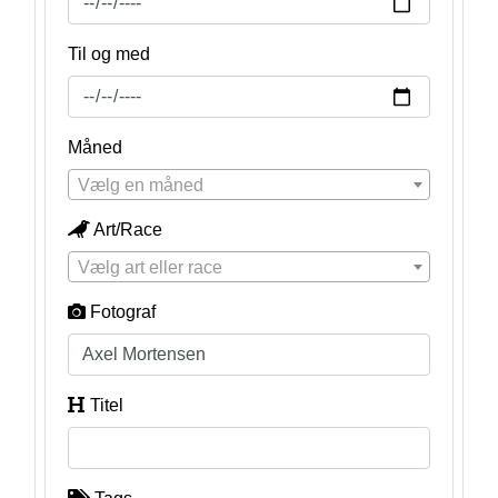
Til og med
Måned
Vælg en måned
Art/Race
Vælg art eller race
Fotograf
Titel