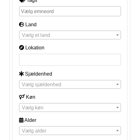
Tags
Land
Vælg et land
Lokation
Sjældenhed
Vælg sjældenhed
Køn
Vælg køn
Alder
Vælg alder