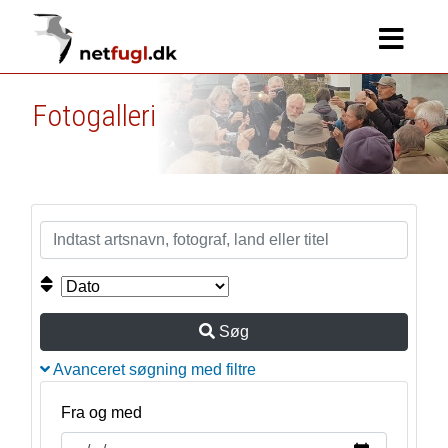
Fotogalleri
Søg
Avanceret søgning med filtre
Fra og med