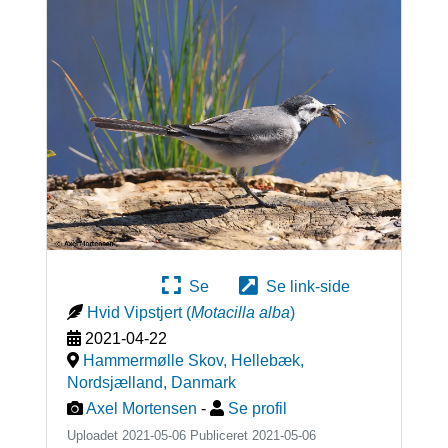
Se
Se link-side
Hvid Vipstjert
(
Motacilla alba
)
2021-04-22
Hammermølle Skov, Hellebæk,
Nordsjælland
,
Danmark
Axel Mortensen
-
Se profil
Uploadet 2021-05-06 Publiceret
2021-05-06