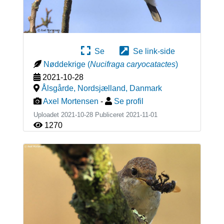
Se
Se link-side
Nøddekrige
(
Nucifraga caryocatactes
)
2021-10-28
Ålsgårde, Nordsjælland
,
Danmark
Axel Mortensen
-
Se profil
Uploadet 2021-10-28 Publiceret
2021-11-01
1270