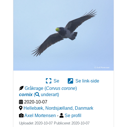
Se
Se link-side
Gråkrage
(
Corvus corone
)
cornix
(
underart
)
2020-10-07
Hellebæk, Nordsjælland
,
Danmark
Axel Mortensen
-
Se profil
Uploadet 2020-10-07 Publiceret
2020-10-07