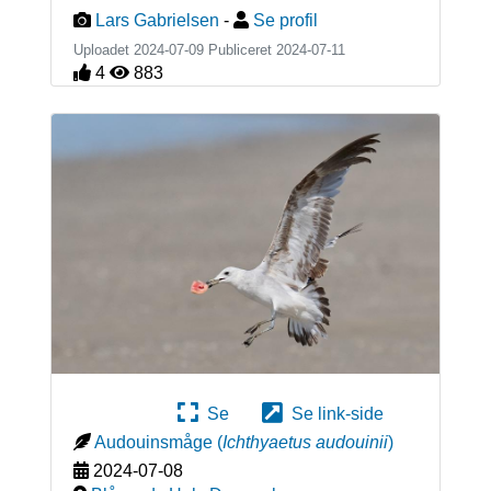
Lars Gabrielsen
-
Se profil
Uploadet 2024-07-09 Publiceret
2024-07-11
4
883
Se
Se link-side
Audouinsmåge
(
Ichthyaetus audouinii
)
2024-07-08