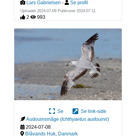
Lars Gabrielsen
-
Se profil
Uploadet 2024-07-09 Publiceret
2024-07-11
2
993
Se
Se link-side
Audouinsmåge
(
Ichthyaetus audouinii
)
2024-07-08
Blåvands Huk
,
Danmark