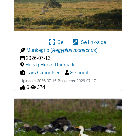
Se
Se link-side
Munkegrib
(
Aegypius monachus
)
2026-07-13
Hulsig Hede
,
Danmark
Lars Gabrielsen
-
Se profil
Uploadet 2026-07-16 Publiceret
2026-07-17
6
374