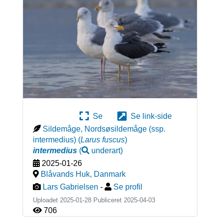
Se
Se link-side
Sildemåge, Nordsøsildemåge (ssp.
intermedius)
(
Larus fuscus
)
intermedius
(
underart
)
2025-01-26
Blåvands Huk
,
Danmark
Lars Gabrielsen
-
Se profil
Uploadet 2025-01-28 Publiceret
2025-04-03
706