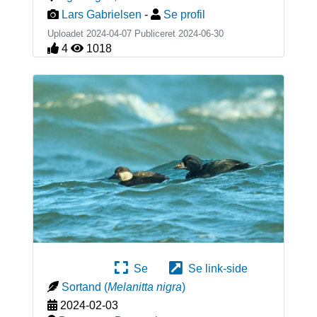
Lars Gabrielsen
-
Se profil
Uploadet 2024-04-07 Publiceret
2024-06-30
4
1018
Se
Se link-side
Sortand
(
Melanitta nigra
)
2024-02-03