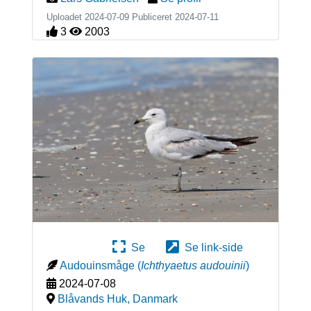
Uploadet 2024-07-09 Publiceret
2024-07-11
3
2003
Se
Se link-side
Audouinsmåge
(
Ichthyaetus audouinii
)
2024-07-08
Blåvands Huk
,
Danmark