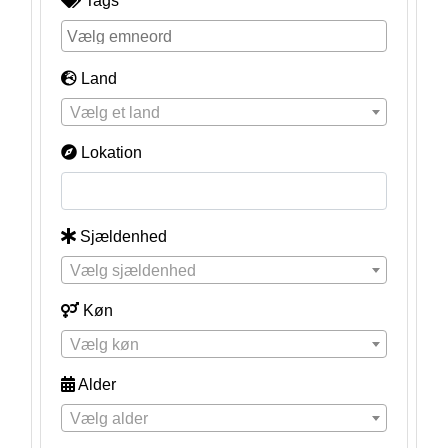
Tags
Land
Vælg et land
Lokation
Sjældenhed
Vælg sjældenhed
Køn
Vælg køn
Alder
Vælg alder