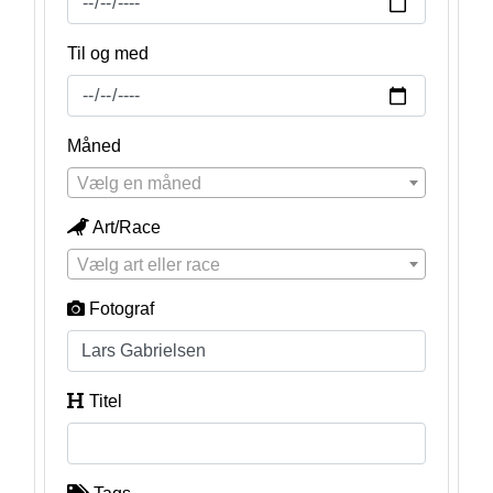
Til og med
Måned
Vælg en måned
Art/Race
Vælg art eller race
Fotograf
Titel