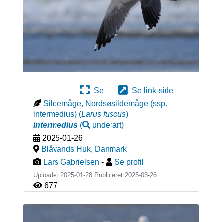
Se
Se link-side
Sildemåge, Nordsøsildemåge (ssp.
intermedius)
(
Larus fuscus
)
intermedius
(
underart
)
2025-01-26
Blåvands Huk
,
Danmark
Lars Gabrielsen
-
Se profil
Uploadet 2025-01-28 Publiceret
2025-03-26
677