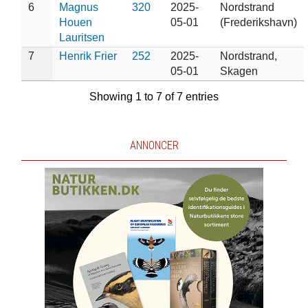
6
Magnus
320
2025-
Nordstrand
Houen
05-01
(Frederikshavn)
Lauritsen
7
Henrik Frier
252
2025-
Nordstrand,
05-01
Skagen
Showing 1 to 7 of 7 entries
ANNONCER