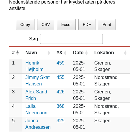
Nedenstående personer har krydset arten på deres
artsliste.
Copy
CSV
Excel
PDF
Print
Søg:
#
Navn
#X
Dato
Lokation
1
Henrik
459
2025-
Grenen,
Højholm
05-01
Skagen
2
Jimmy Skat
455
2025-
Nordstrand
Hansen
05-01
Skagen
3
Alex Sand
426
2025-
Grenen,
Frich
05-01
Skagen
4
Laila
368
2025-
Nordstrand,
Neermann
05-01
Skagen
5
Jonna
325
2025-
Skagen
Andreassen
05-01