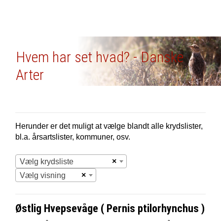
Hvem har set hvad? - Danske
Arter
Herunder er det muligt at vælge blandt alle krydslister,
bl.a. årsartslister, kommuner, osv.
×
Vælg krydsliste
×
Vælg visning
Østlig Hvepsevåge ( Pernis ptilorhynchus )