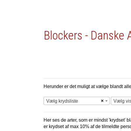
Blockers - Danske 
Herunder er det muligt at vælge blandt alle 
×
Vælg krydsliste
Vælg vi
Her ses de arter, som er mindst 'krydset' bl
er krydset af max 10% af de tilmeldte pers