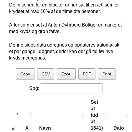
Definitionen for en blocker er her sat til en art, som er
krydset af max 10% af de tilmeldte personer.
Arter som er set af Anton Dyhrberg Böttger er markeret
med kryds og grøn farve.
Denne sides data udregnes og opdateres automatisk
et par gange i døgnet, derfor kan der gå tid før nye
kryds medregnes.
Copy
CSV
Excel
PDF
Print
Søg:
Set
af
(ud
af
#
X
Navn
1641)
Dato