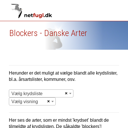
Blockers - Danske Arter
Herunder er det muligt at vælge blandt alle krydslister,
bl.a. årsartslister, kommuner, osv.
×
Vælg krydsliste
×
Vælg visning
Her ses de arter, som er mindst 'krydset' blandt de
tilmeldte af krydslisten. De såkaldte 'blockers'!