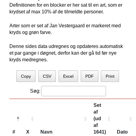
Definitionen for en blocker er her sat til en art, som er
krydset af max 10% af de tilmeldte personer.
Arter som er set af Jan Vestergaard er markeret med
kryds og grøn farve.
Denne sides data udregnes og opdateres automatisk
et par gange i døgnet, derfor kan der gå tid før nye
kryds medregnes.
Copy
CSV
Excel
PDF
Print
Søg:
Set
af
(ud
af
#
X
Navn
1641)
Dato