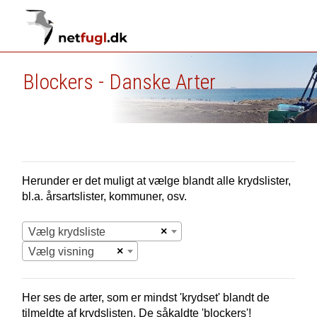
Blockers - Danske Arter
Herunder er det muligt at vælge blandt alle krydslister,
bl.a. årsartslister, kommuner, osv.
×
Vælg krydsliste
×
Vælg visning
Her ses de arter, som er mindst 'krydset' blandt de
tilmeldte af krydslisten. De såkaldte 'blockers'!