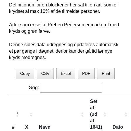
Definitionen for en blocker er her sat til en art, som er
krydset af max 10% af de tilmeldte personer.
Arter som er set af Preben Pedersen er markeret med
kryds og grøn farve.
Denne sides data udregnes og opdateres automatisk
et par gange i døgnet, derfor kan der gå tid før nye
kryds medregnes.
Copy
CSV
Excel
PDF
Print
Søg:
Set
af
(ud
af
#
X
Navn
1641)
Dato