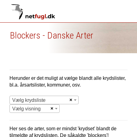
Blockers - Danske Arter
Herunder er det muligt at vælge blandt alle krydslister,
bl.a. årsartslister, kommuner, osv.
×
Vælg krydsliste
×
Vælg visning
Her ses de arter, som er mindst 'krydset' blandt de
tilmeldte af krydslisten. De såkaldte 'blockers'!