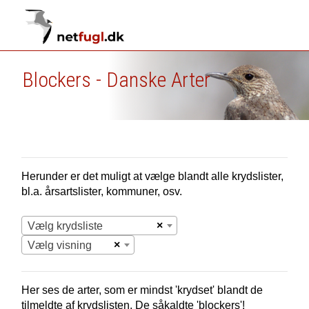
Blockers - Danske Arter
Herunder er det muligt at vælge blandt alle krydslister,
bl.a. årsartslister, kommuner, osv.
×
Vælg krydsliste
×
Vælg visning
Her ses de arter, som er mindst 'krydset' blandt de
tilmeldte af krydslisten. De såkaldte 'blockers'!