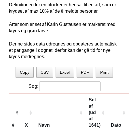
Definitionen for en blocker er her sat til en art, som er
krydset af max 10% af de tilmeldte personer.
Arter som er set af Karin Gustausen er markeret med
kryds og grøn farve.
Denne sides data udregnes og opdateres automatisk
et par gange i døgnet, derfor kan der gå tid før nye
kryds medregnes.
Copy
CSV
Excel
PDF
Print
Søg:
Set
af
(ud
af
#
X
Navn
1641)
Dato