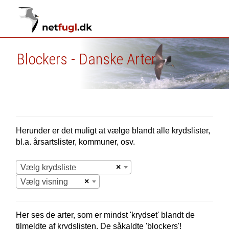
Blockers - Danske Arter
Herunder er det muligt at vælge blandt alle krydslister,
bl.a. årsartslister, kommuner, osv.
×
Vælg krydsliste
×
Vælg visning
Her ses de arter, som er mindst 'krydset' blandt de
tilmeldte af krydslisten. De såkaldte 'blockers'!