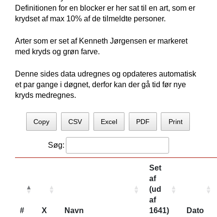
Definitionen for en blocker er her sat til en art, som er
krydset af max 10% af de tilmeldte personer.
Arter som er set af Kenneth Jørgensen er markeret
med kryds og grøn farve.
Denne sides data udregnes og opdateres automatisk
et par gange i døgnet, derfor kan der gå tid før nye
kryds medregnes.
Copy
CSV
Excel
PDF
Print
Søg:
Set
af
(ud
af
#
X
Navn
1641)
Dato