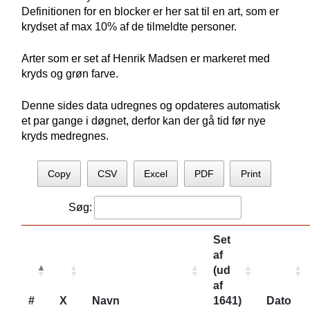
Definitionen for en blocker er her sat til en art, som er
krydset af max 10% af de tilmeldte personer.
Arter som er set af Henrik Madsen er markeret med
kryds og grøn farve.
Denne sides data udregnes og opdateres automatisk
et par gange i døgnet, derfor kan der gå tid før nye
kryds medregnes.
Copy
CSV
Excel
PDF
Print
Søg:
Set
af
(ud
af
#
X
Navn
1641)
Dato