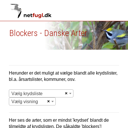
Blockers - Danske Arter
Herunder er det muligt at vælge blandt alle krydslister,
bl.a. årsartslister, kommuner, osv.
×
Vælg krydsliste
×
Vælg visning
Her ses de arter, som er mindst 'krydset' blandt de
tilmeldte af krydslisten. De såkaldte 'blockers'!