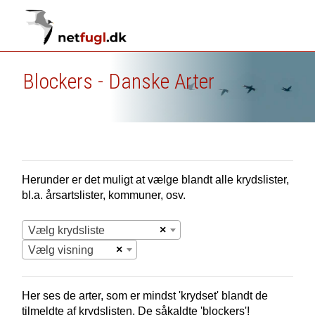
Blockers - Danske Arter
Herunder er det muligt at vælge blandt alle krydslister,
bl.a. årsartslister, kommuner, osv.
×
Vælg krydsliste
×
Vælg visning
Her ses de arter, som er mindst 'krydset' blandt de
tilmeldte af krydslisten. De såkaldte 'blockers'!