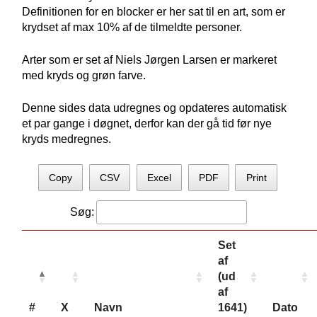
Definitionen for en blocker er her sat til en art, som er
krydset af max 10% af de tilmeldte personer.
Arter som er set af Niels Jørgen Larsen er markeret
med kryds og grøn farve.
Denne sides data udregnes og opdateres automatisk
et par gange i døgnet, derfor kan der gå tid før nye
kryds medregnes.
Copy
CSV
Excel
PDF
Print
Søg:
Set
af
(ud
af
#
X
Navn
1641)
Dato