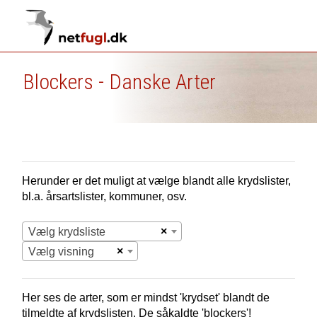
Blockers - Danske Arter
Herunder er det muligt at vælge blandt alle krydslister,
bl.a. årsartslister, kommuner, osv.
×
Vælg krydsliste
×
Vælg visning
Her ses de arter, som er mindst 'krydset' blandt de
tilmeldte af krydslisten. De såkaldte 'blockers'!