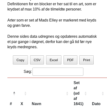
Definitionen for en blocker er her sat til en art, som er
krydset af max 10% af de tilmeldte personer.
Arter som er set af Mads Elley er markeret med kryds
og grøn farve.
Denne sides data udregnes og opdateres automatisk
et par gange i døgnet, derfor kan der gå tid før nye
kryds medregnes.
Copy
CSV
Excel
PDF
Print
Søg:
Set
af
(ud
af
#
X
Navn
1641)
Dato