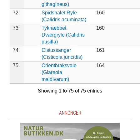
githagineus)
72
Spidshalet Ryle
160
(Calidris acuminata)
73
Tyknæbbet
160
Dværgryle (Calidris
pusilla)
74
Cistussanger
161
(Cisticola juncidis)
75
Orientbraksvale
164
(Glareola
maldivarum)
Showing 1 to 75 of 75 entries
ANNONCER