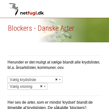
Blockers - Danske Arter
Herunder er det muligt at vælge blandt alle krydslister,
bl.a. årsartslister, kommuner, osv.
×
Vælg krydsliste
×
Vælg visning
Her ses de arter, som er mindst 'krydset' blandt de
tilmeldte af krydslisten. De såkaldte 'blockers'!