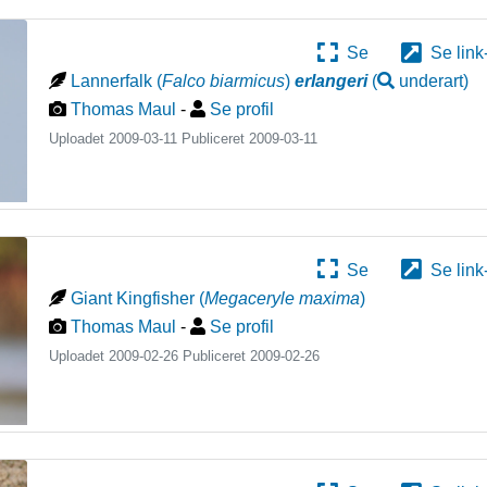
Se
Se link
Lannerfalk
(
Falco biarmicus
)
erlangeri
(
underart
)
Thomas Maul
-
Se profil
Uploadet 2009-03-11 Publiceret
2009-03-11
Se
Se link
Giant Kingfisher
(
Megaceryle maxima
)
Thomas Maul
-
Se profil
Uploadet 2009-02-26 Publiceret
2009-02-26