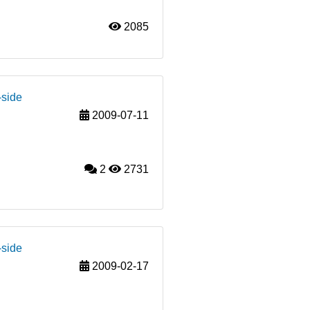
2085
-side
2009-07-11
2
2731
-side
2009-02-17