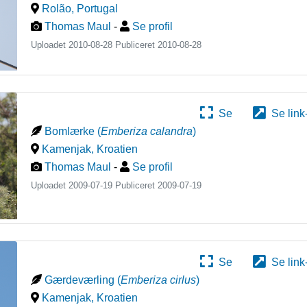
Rolão
,
Portugal
Thomas Maul
-
Se profil
Uploadet 2010-08-28 Publiceret
2010-08-28
Se
Se link
Bomlærke
(
Emberiza calandra
)
Kamenjak
,
Kroatien
Thomas Maul
-
Se profil
Uploadet 2009-07-19 Publiceret
2009-07-19
Se
Se link
Gærdeværling
(
Emberiza cirlus
)
Kamenjak
,
Kroatien