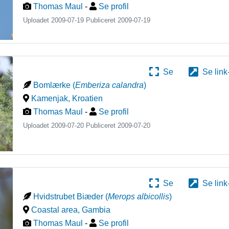
Thomas Maul
-
Se profil
Uploadet 2009-07-19 Publiceret
2009-07-19
Se
Se link
Bomlærke
(
Emberiza calandra
)
Kamenjak
,
Kroatien
Thomas Maul
-
Se profil
Uploadet 2009-07-20 Publiceret
2009-07-20
Se
Se link
Hvidstrubet Biæder
(
Merops albicollis
)
Coastal area
,
Gambia
Thomas Maul
-
Se profil