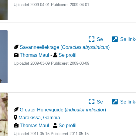
Uploadet 2009-04-01 Publiceret
2009-04-01
Se
Se link
Savanneellekrage
(
Coracias abyssinicus
)
Thomas Maul
-
Se profil
Uploadet 2009-03-09 Publiceret
2009-03-09
Se
Se link
Greater Honeyguide
(
Indicator indicator
)
Marakissa
,
Gambia
Thomas Maul
-
Se profil
Uploadet 2011-05-15 Publiceret
2011-05-15