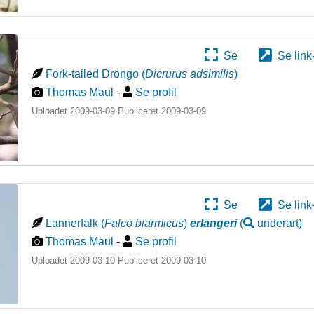
Se
Se link
Fork-tailed Drongo
(
Dicrurus adsimilis
)
Thomas Maul
-
Se profil
Uploadet 2009-03-09 Publiceret
2009-03-09
Se
Se link
Lannerfalk
(
Falco biarmicus
)
erlangeri
(
underart
)
Thomas Maul
-
Se profil
Uploadet 2009-03-10 Publiceret
2009-03-10