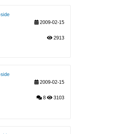
-side
2009-02-15
2913
-side
2009-02-15
8
3103