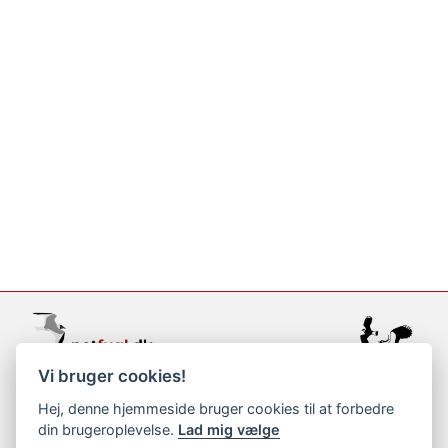
Vi bruger cookies!
support@netfugl.dk
Hej, denne hjemmeside bruger cookies til at forbedre
din brugeroplevelse.
Lad mig vælge
copyright © 2002-2023