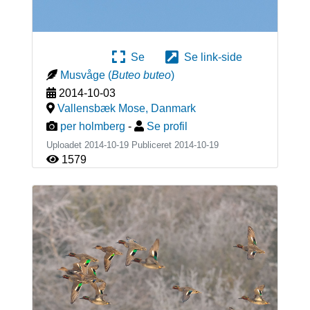
Se
Se link-side
Musvåge
(
Buteo buteo
)
2014-10-03
Vallensbæk Mose
,
Danmark
per holmberg
-
Se profil
Uploadet 2014-10-19 Publiceret
2014-10-19
1579