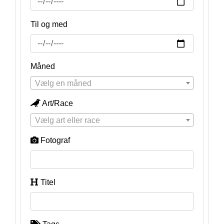
Til og med
Måned
Vælg en måned
Art/Race
Vælg art eller race
Fotograf
Titel