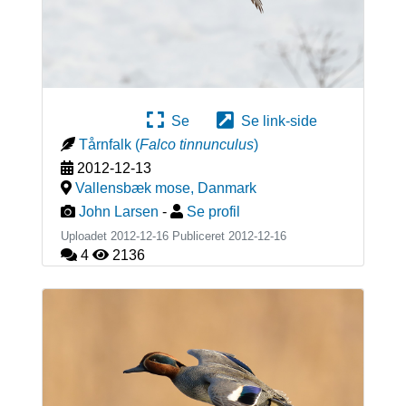
Se
Se link-side
Tårnfalk
(
Falco tinnunculus
)
2012-12-13
Vallensbæk mose
,
Danmark
John Larsen
-
Se profil
Uploadet 2012-12-16 Publiceret
2012-12-16
4
2136