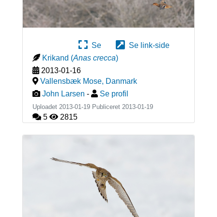
Se
Se link-side
Krikand
(
Anas crecca
)
2013-01-16
Vallensbæk Mose
,
Danmark
John Larsen
-
Se profil
Uploadet 2013-01-19 Publiceret
2013-01-19
5
2815