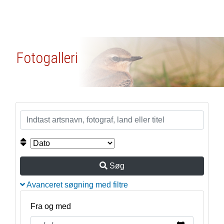
Fotogalleri
Søg
Avanceret søgning med filtre
Fra og med