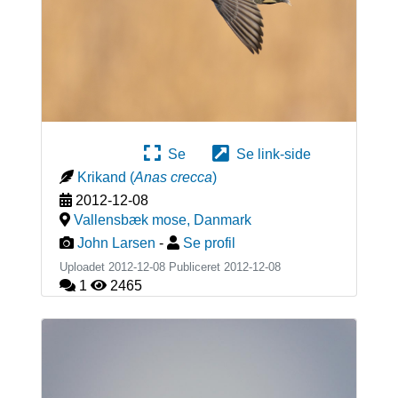
Se
Se link-side
Krikand
(
Anas crecca
)
2012-12-08
Vallensbæk mose
,
Danmark
John Larsen
-
Se profil
Uploadet 2012-12-08 Publiceret
2012-12-08
1
2465