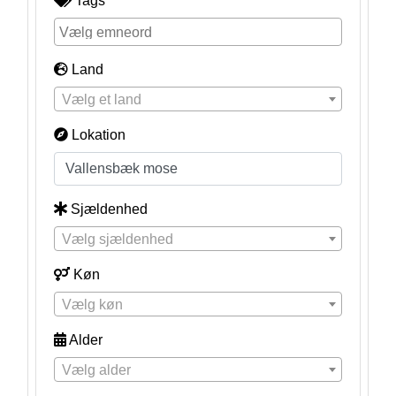
Tags
Land
Vælg et land
Lokation
Sjældenhed
Vælg sjældenhed
Køn
Vælg køn
Alder
Vælg alder