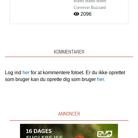
Buteo buteo buteo
Common Buzzard
2096
KOMMENTARER
Log ind
her
for at kommentere fotoet. Er du ikke oprettet
som bruger kan du oprette dig som bruger
her.
ANNONCER