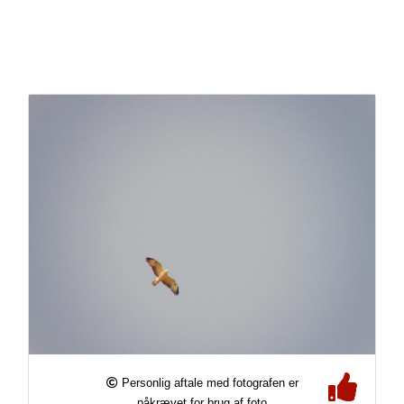
Personlig aftale med fotografen er
påkrævet for brug af foto