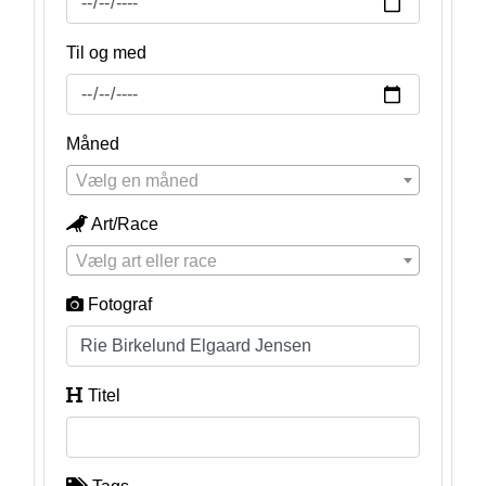
Til og med
Måned
Vælg en måned
Art/Race
Vælg art eller race
Fotograf
Titel