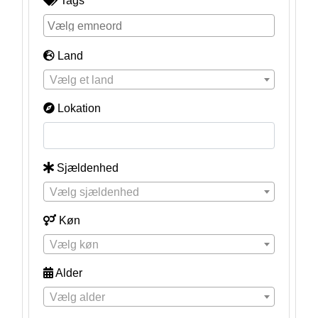
Tags
Land
Vælg et land
Lokation
Sjældenhed
Vælg sjældenhed
Køn
Vælg køn
Alder
Vælg alder