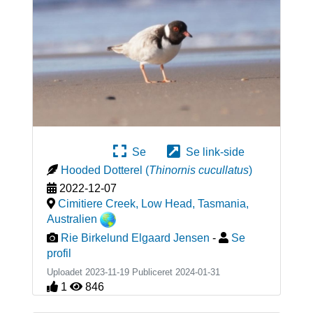
Se
Se link-side
Hooded Dotterel
(
Thinornis cucullatus
)
2022-12-07
Cimitiere Creek, Low Head, Tasmania
,
Australien
Rie Birkelund Elgaard Jensen
-
Se
profil
Uploadet 2023-11-19 Publiceret
2024-01-31
1
846