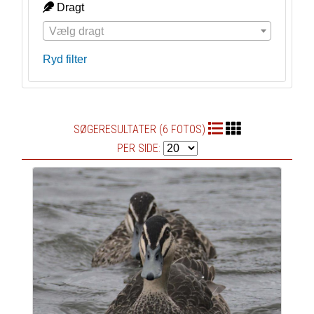
Dragt
Vælg dragt
Ryd filter
SØGERESULTATER (6 FOTOS)
PER SIDE: