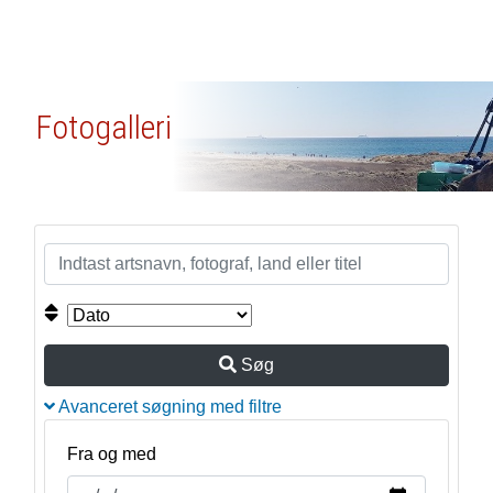
Fotogalleri
Søg
Avanceret søgning med filtre
Fra og med