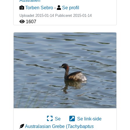
Australien
Torben Sebro
-
Se profil
Uploadet 2015-01-14 Publiceret
2015-01-14
1607
Se
Se link-side
Australasian Grebe
(
Tachybaptus