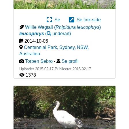
Se
Se link-side
Willie Wagtail
(
Rhipidura leucophrys
)
leucophrys
(
underart
)
2014-10-06
Centennial Park, Sydney, NSW
,
Australien
Torben Sebro
-
Se profil
Uploadet 2015-02-17 Publiceret
2015-02-17
1378