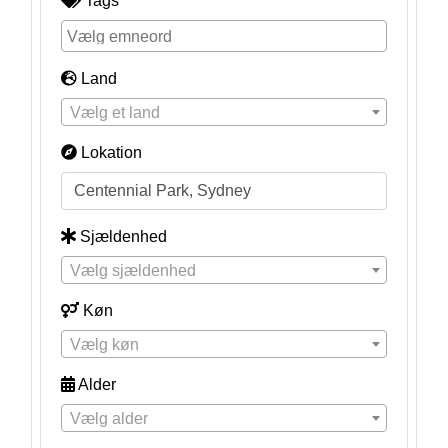
Tags
Land
Vælg et land
Lokation
Sjældenhed
Vælg sjældenhed
Køn
Vælg køn
Alder
Vælg alder