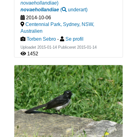
novaehollandiae
)
novaehollandiae
(
underart
)
2014-10-06
Centennial Park, Sydney, NSW
,
Australien
Torben Sebro
-
Se profil
Uploadet 2015-01-14 Publiceret
2015-01-14
1452