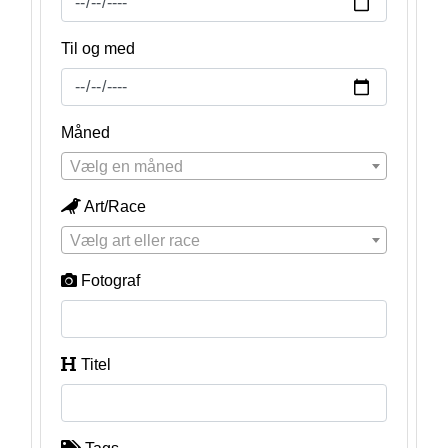
Til og med
Måned
Vælg en måned
Art/Race
Vælg art eller race
Fotograf
Titel