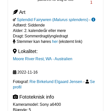
1
Art
Splendid Fairywren
(
Malurus splendens
)
-
Adfærd:
Siddende
Alder:
2. kalenderår eller mere
Dragt:
Sommerdragt/yngledragt
Stemmer kan høres
her
(eksternt link)
Lokalitet:
Moore River Rest, WA
- Australien
2022-11-16
Fotograf:
Rie Birkelund Elgaard Jensen
-
Se
profil
Fototeknisk info
Kameramodel:
Sony a6400
Blænde:
5