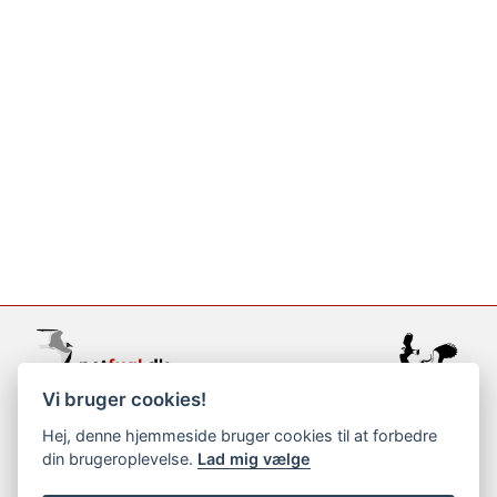
Vi bruger cookies!
support@netfugl.dk
Hej, denne hjemmeside bruger cookies til at forbedre
din brugeroplevelse.
Lad mig vælge
copyright © 2002-2023