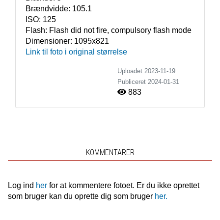
Brændvidde:
105.1
ISO:
125
Flash:
Flash did not fire, compulsory flash mode
Dimensioner:
1095x821
Link til foto i original størrelse
Uploadet 2023-11-19
Publiceret
2024-01-31
883
KOMMENTARER
Log ind
her
for at kommentere fotoet. Er du ikke oprettet
som bruger kan du oprette dig som bruger
her.