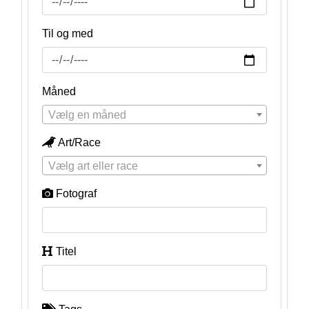
Til og med
Måned
Vælg en måned
Art/Race
Vælg art eller race
Fotograf
Titel