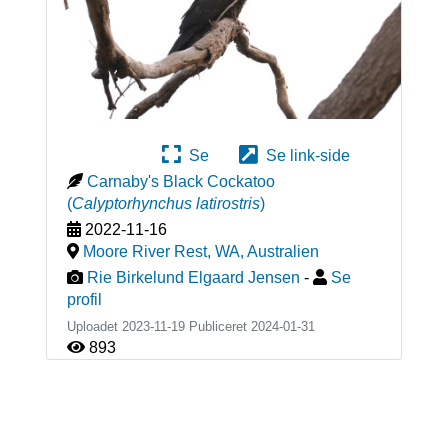
Se
Se link-side
Carnaby's Black Cockatoo
(
Calyptorhynchus latirostris
)
2022-11-16
Moore River Rest, WA
,
Australien
Rie Birkelund Elgaard Jensen
-
Se
profil
Uploadet 2023-11-19 Publiceret
2024-01-31
893