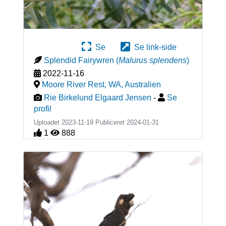
Se
Se link-side
Splendid Fairywren
(
Malurus splendens
)
2022-11-16
Moore River Rest, WA
,
Australien
Rie Birkelund Elgaard Jensen
-
Se
profil
Uploadet 2023-11-19 Publiceret
2024-01-31
1
888