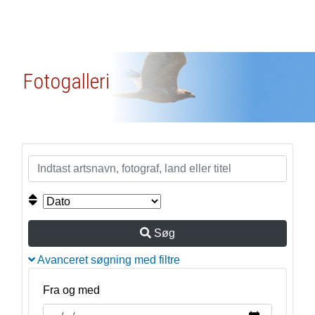
Fotogalleri
Søg
Avanceret søgning med filtre
Fra og med