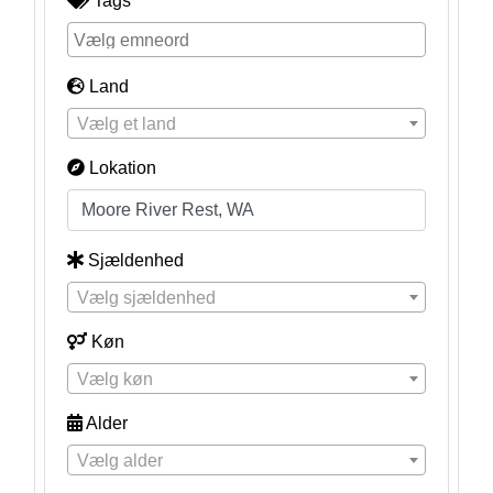
Tags
Land
Vælg et land
Lokation
Sjældenhed
Vælg sjældenhed
Køn
Vælg køn
Alder
Vælg alder