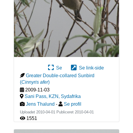
Se
Se link-side
Greater Double-collared Sunbird
(
Cinnyris afer
)
2009-11-03
Sani Pass, KZN
,
Sydafrika
Jens Thalund
-
Se profil
Uploadet 2010-04-01 Publiceret
2010-04-01
1551