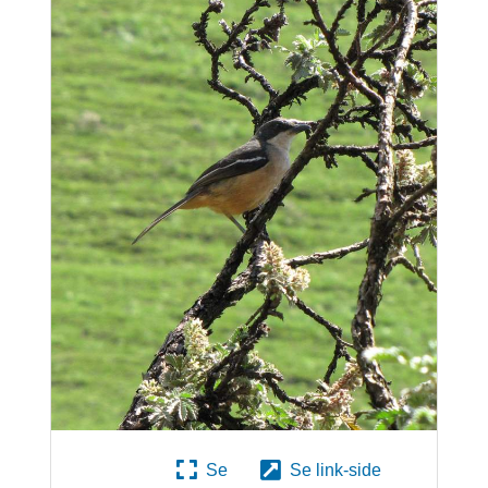
Se
Se link-side