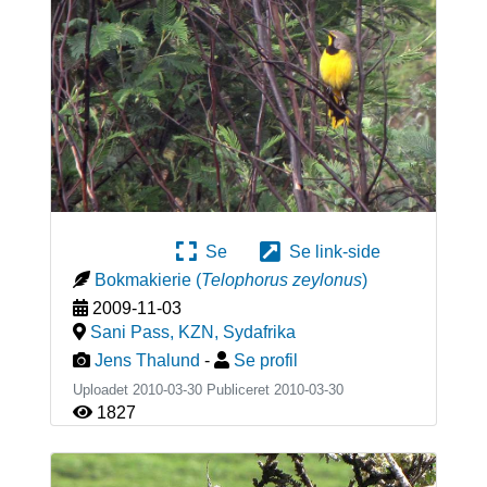
Se
Se link-side
Bokmakierie
(
Telophorus zeylonus
)
2009-11-03
Sani Pass, KZN
,
Sydafrika
Jens Thalund
-
Se profil
Uploadet 2010-03-30 Publiceret
2010-03-30
1827