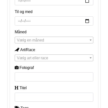
Til og med
Måned
Vælg en måned
Art/Race
Vælg art eller race
Fotograf
Titel