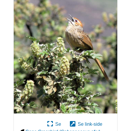
Se
Se link-side