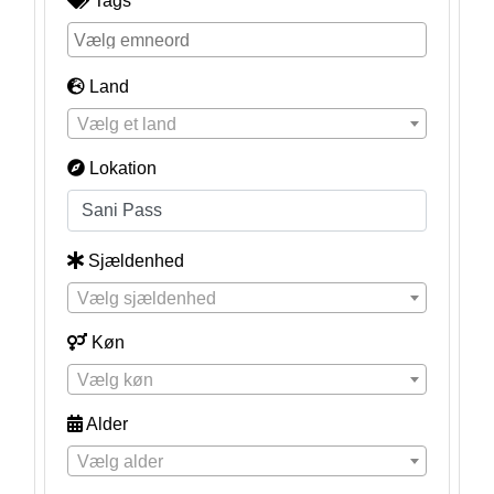
Tags
Land
Vælg et land
Lokation
Sjældenhed
Vælg sjældenhed
Køn
Vælg køn
Alder
Vælg alder