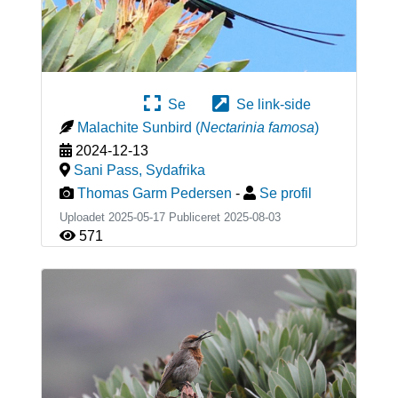
Se
Se link-side
Malachite Sunbird
(
Nectarinia famosa
)
2024-12-13
Sani Pass
,
Sydafrika
Thomas Garm Pedersen
-
Se profil
Uploadet 2025-05-17 Publiceret
2025-08-03
571