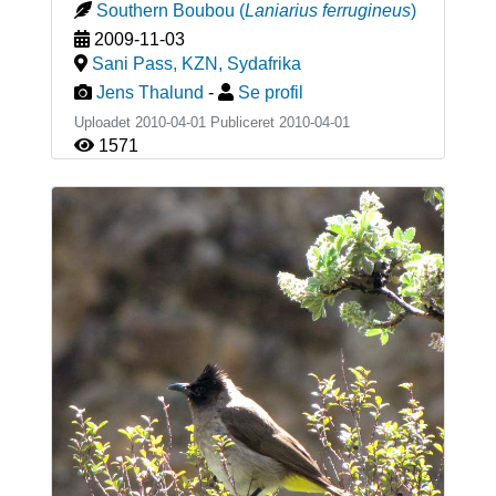
Southern Boubou
(
Laniarius ferrugineus
)
2009-11-03
Sani Pass, KZN
,
Sydafrika
Jens Thalund
-
Se profil
Uploadet 2010-04-01 Publiceret
2010-04-01
1571