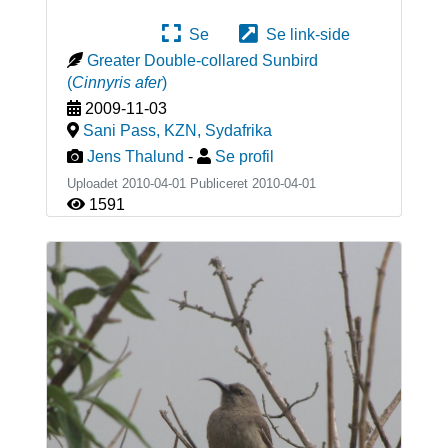
Se
Se link-side
Greater Double-collared Sunbird
(
Cinnyris afer
)
2009-11-03
Sani Pass, KZN
,
Sydafrika
Jens Thalund
-
Se profil
Uploadet 2010-04-01 Publiceret
2010-04-01
1591