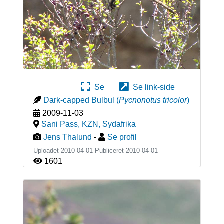
Se
Se link-side
Dark-capped Bulbul
(
Pycnonotus tricolor
)
2009-11-03
Sani Pass, KZN
,
Sydafrika
Jens Thalund
-
Se profil
Uploadet 2010-04-01 Publiceret
2010-04-01
1601