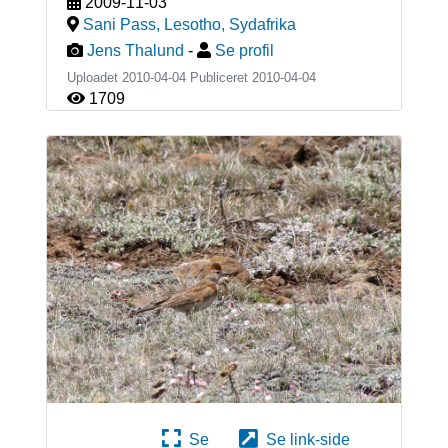
2009-11-03
Sani Pass, Lesotho
,
Sydafrika
Jens Thalund
-
Se profil
Uploadet 2010-04-04 Publiceret
2010-04-04
1709
Se
Se link-side