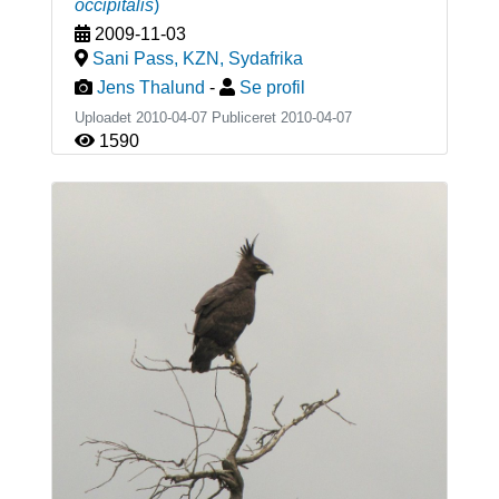
occipitalis
)
2009-11-03
Sani Pass, KZN
,
Sydafrika
Jens Thalund
-
Se profil
Uploadet 2010-04-07 Publiceret
2010-04-07
1590