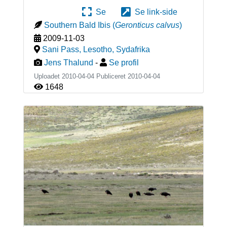
Se
Se link-side
Southern Bald Ibis
(
Geronticus calvus
)
2009-11-03
Sani Pass, Lesotho
,
Sydafrika
Jens Thalund
-
Se profil
Uploadet 2010-04-04 Publiceret
2010-04-04
1648