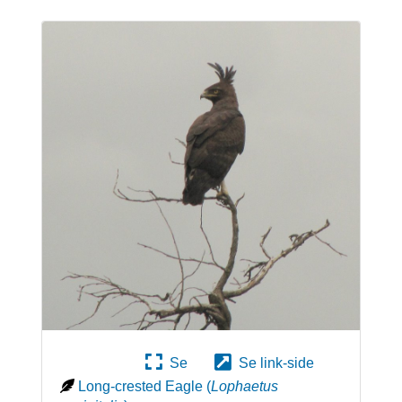
Se
Se link-side
Long-crested Eagle
(
Lophaetus