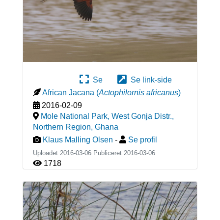
Se
Se link-side
African Jacana
(
Actophilornis africanus
)
2016-02-09
Mole National Park, West Gonja Distr.,
Northern Region
,
Ghana
Klaus Malling Olsen
-
Se profil
Uploadet 2016-03-06 Publiceret
2016-03-06
1718