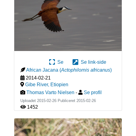
Se
Se link-side
African Jacana
(
Actophilornis africanus
)
2014-02-21
Gibe River
,
Etiopien
Thomas Varto Nielsen
-
Se profil
Uploadet 2015-02-26 Publiceret
2015-02-26
1452