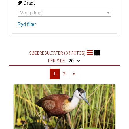
Dragt
Vælg dragt
Ryd filter
SØGERESULTATER (33 FOTOS)
PER SIDE:
1
2
»
Næste