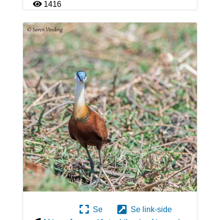
1416
Se
Se link-side