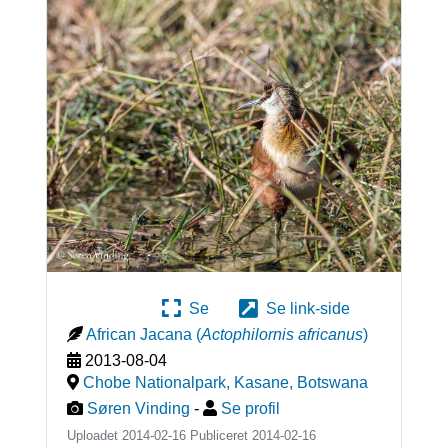
Se
Se link-side
African Jacana
(
Actophilornis africanus
)
2013-08-04
Chobe Nationalpark, Kasane
,
Botswana
Søren Vinding
-
Se profil
Uploadet 2014-02-16 Publiceret
2014-02-16