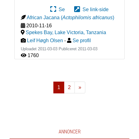
Se
Se link-side
African Jacana
(
Actophilornis africanus
)
2010-11-16
Spekes Bay, Lake Victoria
,
Tanzania
Leif Høgh Olsen
-
Se profil
Uploadet 2011-03-03 Publiceret
2011-03-03
1760
1
2
»
Næste
ANNONCER