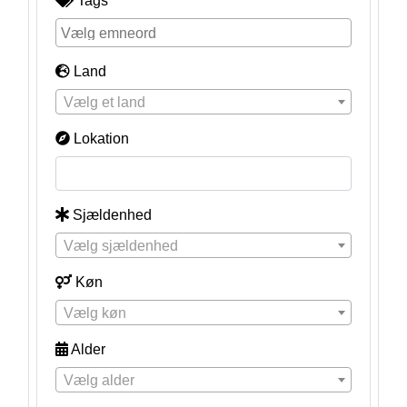
Tags
Land
Vælg et land
Lokation
Sjældenhed
Vælg sjældenhed
Køn
Vælg køn
Alder
Vælg alder