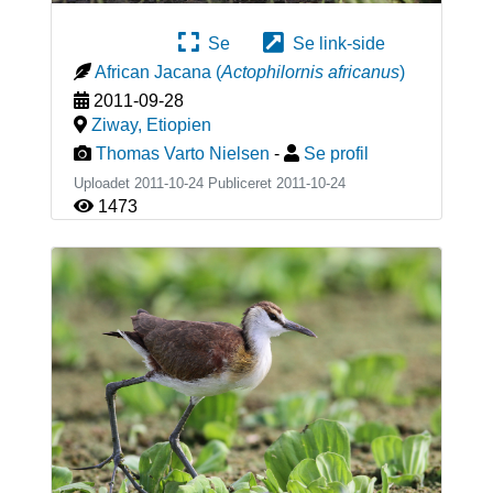
Se
Se link-side
African Jacana
(
Actophilornis africanus
)
2011-09-28
Ziway
,
Etiopien
Thomas Varto Nielsen
-
Se profil
Uploadet 2011-10-24 Publiceret
2011-10-24
1473