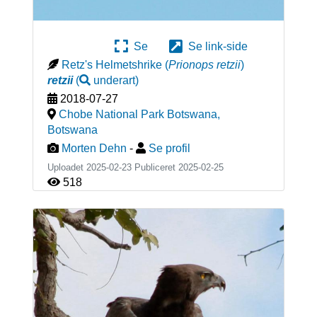
Se
Se link-side
Retz's Helmetshrike
(
Prionops retzii
)
retzii
(
underart
)
2018-07-27
Chobe National Park Botswana
,
Botswana
Morten Dehn
-
Se profil
Uploadet 2025-02-23 Publiceret
2025-02-25
518