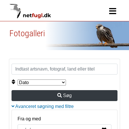
Fotogalleri
Søg
Avanceret søgning med filtre
Fra og med