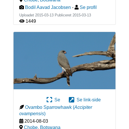
Bodil Aavad Jacobsen
-
Se profil
Uploadet 2015-03-13 Publiceret
2015-03-13
1449
Se
Se link-side
Ovambo Sparrowhawk
(
Accipiter
ovampensis
)
2014-08-03
Chobe
,
Botswana