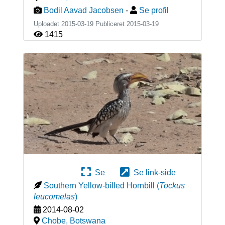
Bodil Aavad Jacobsen
-
Se profil
Uploadet 2015-03-19 Publiceret
2015-03-19
1415
Se
Se link-side
Southern Yellow-billed Hornbill
(
Tockus
leucomelas
)
2014-08-02
Chobe
,
Botswana