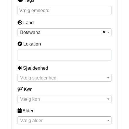
Tags
Land
×
Botswana
Lokation
Sjældenhed
Vælg sjældenhed
Køn
Vælg køn
Alder
Vælg alder