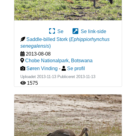
Se
Se link-side
Saddle-billed Stork
(
Ephippiorhynchus
senegalensis
)
2013-08-08
Chobe Nationalpark
,
Botswana
Søren Vinding
-
Se profil
Uploadet 2013-11-13 Publiceret
2013-11-13
1575