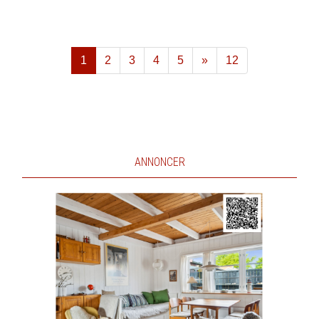
1
2
3
4
5
»
12
Næste
ANNONCER