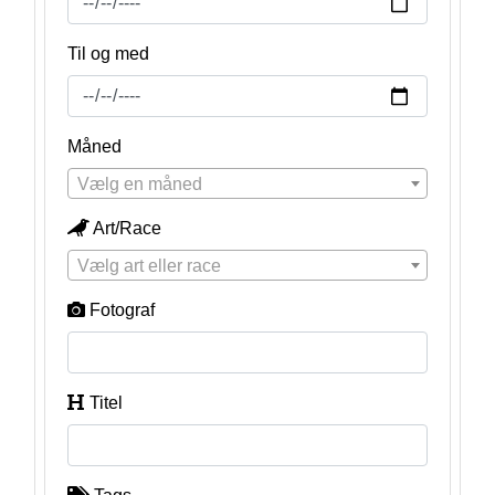
Til og med
Måned
Vælg en måned
Art/Race
Vælg art eller race
Fotograf
Titel