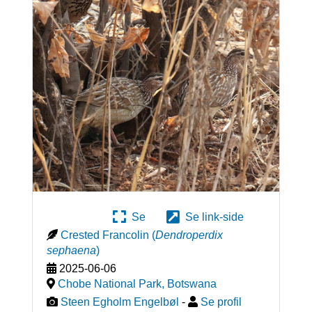
Se
Se link-side
Crested Francolin
(
Dendroperdix
sephaena
)
2025-06-06
Chobe National Park
,
Botswana
Steen Egholm Engelbøl
-
Se profil