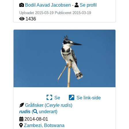
Bodil Aavad Jacobsen
-
Se profil
Uploadet 2015-03-19 Publiceret
2015-03-19
1436
Se
Se link-side
Gråfisker
(
Ceryle rudis
)
rudis
(
underart
)
2014-08-01
Zambezi
,
Botswana