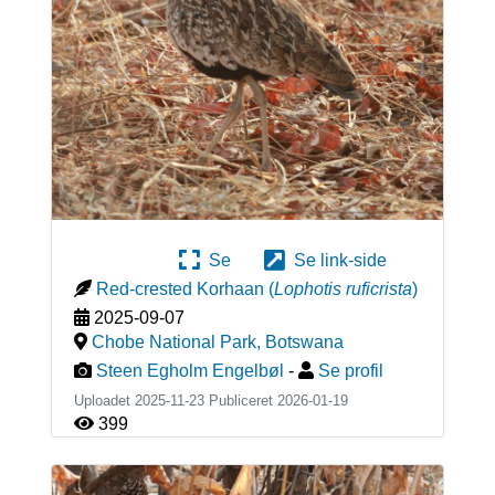
Se
Se link-side
Red-crested Korhaan
(
Lophotis ruficrista
)
2025-09-07
Chobe National Park
,
Botswana
Steen Egholm Engelbøl
-
Se profil
Uploadet 2025-11-23 Publiceret
2026-01-19
399