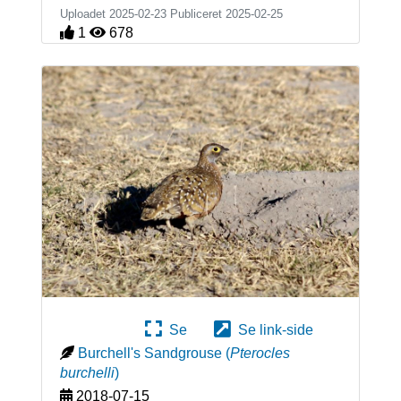
Uploadet 2025-02-23 Publiceret
2025-02-25
1
678
Se
Se link-side
Burchell's Sandgrouse
(
Pterocles
burchelli
)
2018-07-15