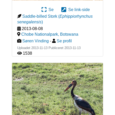
Se
Se link-side
Saddle-billed Stork
(
Ephippiorhynchus
senegalensis
)
2013-08-08
Chobe Nationalpark
,
Botswana
Søren Vinding
-
Se profil
Uploadet 2013-11-13 Publiceret
2013-11-13
1538