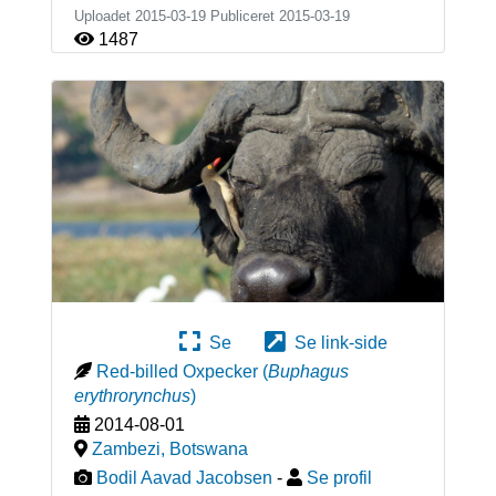
Uploadet 2015-03-19 Publiceret
2015-03-19
1487
Se
Se link-side
Red-billed Oxpecker
(
Buphagus
erythrorynchus
)
2014-08-01
Zambezi
,
Botswana
Bodil Aavad Jacobsen
-
Se profil