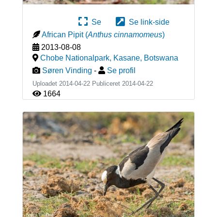
Se
Se link-side
African Pipit
(
Anthus cinnamomeus
)
2013-08-08
Chobe Nationalpark, Kasane
,
Botswana
Søren Vinding
-
Se profil
Uploadet 2014-04-22 Publiceret
2014-04-22
1664