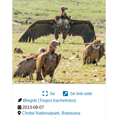
Se
Se link-side
Øregrib
(
Torgos tracheliotos
)
2013-08-07
Chobe Nationalpark
,
Botswana