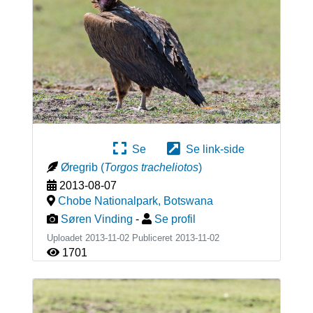
Se
Se link-side
Øregrib
(
Torgos tracheliotos
)
2013-08-07
Chobe Nationalpark
,
Botswana
Søren Vinding
-
Se profil
Uploadet 2013-11-02 Publiceret
2013-11-02
1701