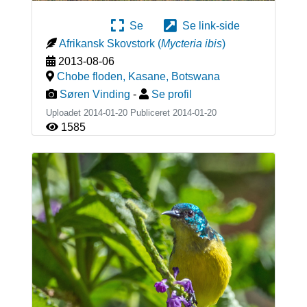
Se
Se link-side
Afrikansk Skovstork
(
Mycteria ibis
)
2013-08-06
Chobe floden, Kasane
,
Botswana
Søren Vinding
-
Se profil
Uploadet 2014-01-20 Publiceret
2014-01-20
1585