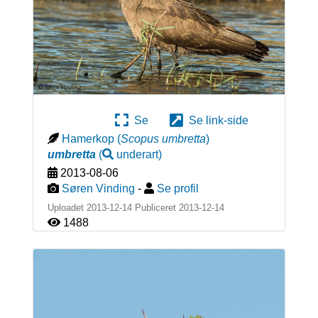
Se
Se link-side
Hamerkop
(
Scopus umbretta
)
umbretta
(
underart
)
2013-08-06
Søren Vinding
-
Se profil
Uploadet 2013-12-14 Publiceret
2013-12-14
1488