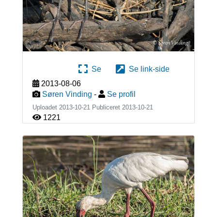
Se
Se link-side
2013-08-06
Søren Vinding
-
Se profil
Uploadet 2013-10-21 Publiceret
2013-10-21
1221