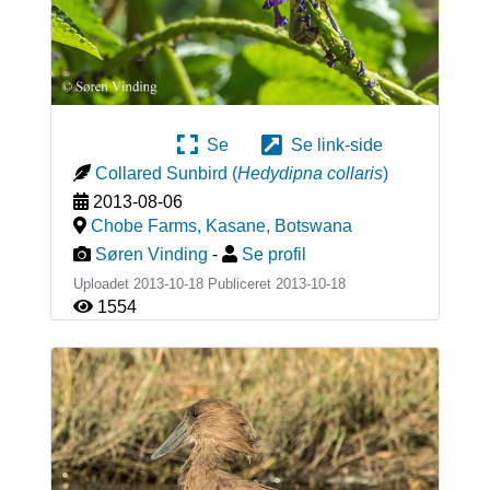
Se
Se link-side
Collared Sunbird
(
Hedydipna collaris
)
2013-08-06
Chobe Farms, Kasane
,
Botswana
Søren Vinding
-
Se profil
Uploadet 2013-10-18 Publiceret
2013-10-18
1554