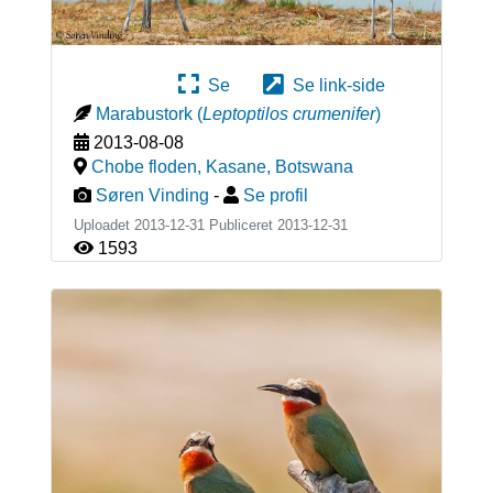
Se
Se link-side
Marabustork
(
Leptoptilos crumenifer
)
2013-08-08
Chobe floden, Kasane
,
Botswana
Søren Vinding
-
Se profil
Uploadet 2013-12-31 Publiceret
2013-12-31
1593