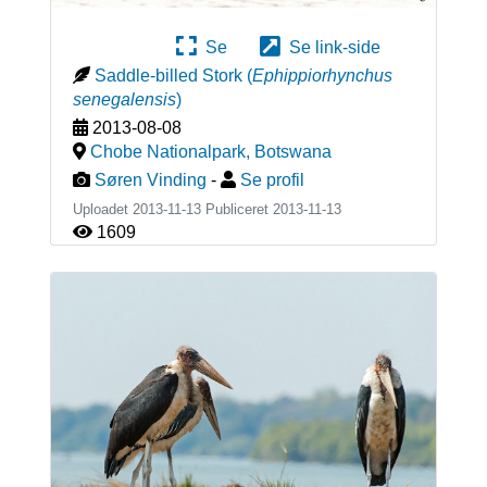
Se
Se link-side
Saddle-billed Stork
(
Ephippiorhynchus
senegalensis
)
2013-08-08
Chobe Nationalpark
,
Botswana
Søren Vinding
-
Se profil
Uploadet 2013-11-13 Publiceret
2013-11-13
1609