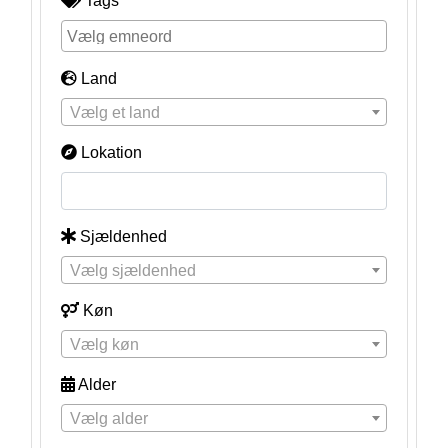
Tags
Land
Vælg et land
Lokation
Sjældenhed
Vælg sjældenhed
Køn
Vælg køn
Alder
Vælg alder