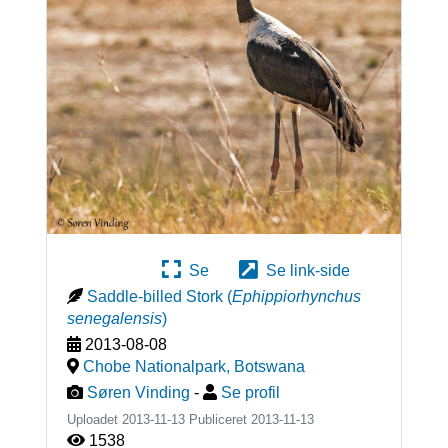
Se
Se link-side
Saddle-billed Stork
(
Ephippiorhynchus
senegalensis
)
2013-08-08
Chobe Nationalpark
,
Botswana
Søren Vinding
-
Se profil
Uploadet 2013-11-13 Publiceret
2013-11-13
1538