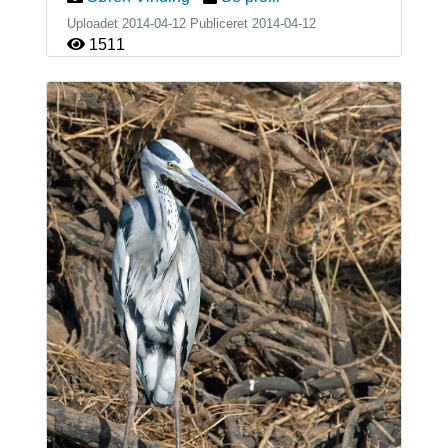
Uploadet 2014-04-12 Publiceret
2014-04-12
1511