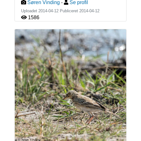
Søren Vinding
-
Se profil
Uploadet 2014-04-12 Publiceret
2014-04-12
1586