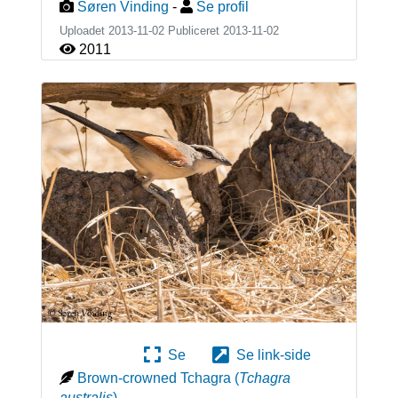
Søren Vinding
-
Se profil
Uploadet 2013-11-02 Publiceret
2013-11-02
2011
Se
Se link-side
Brown-crowned Tchagra
(
Tchagra
australis
)