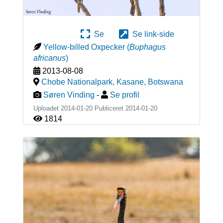
Se
Se link-side
Yellow-billed Oxpecker
(
Buphagus
africanus
)
2013-08-08
Chobe Nationalpark, Kasane
,
Botswana
Søren Vinding
-
Se profil
Uploadet 2014-01-20 Publiceret
2014-01-20
1814