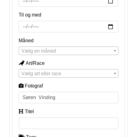
Til og med
Måned
Vælg en måned
Art/Race
Vælg art eller race
Fotograf
Titel