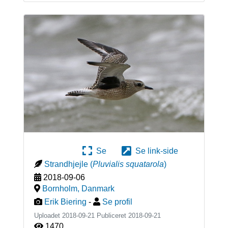
Se
Se link-side
Strandhjejle
(
Pluvialis squatarola
)
2018-09-06
Bornholm
,
Danmark
Erik Biering
-
Se profil
Uploadet 2018-09-21 Publiceret
2018-09-21
1470