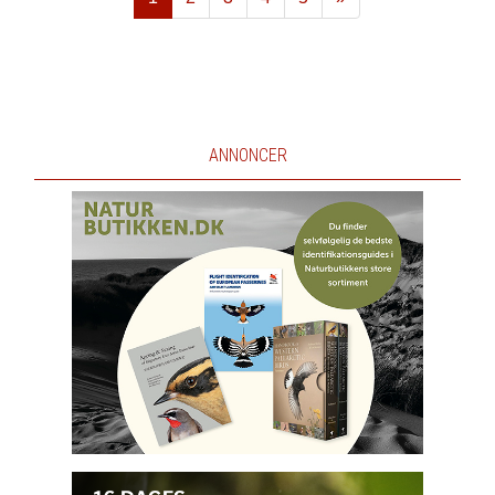
Næste
ANNONCER