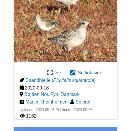
Se
Se link-side
Strandhjejle
(
Pluvialis squatarola
)
2020-09-18
Bøjden Nor, Fyn
,
Danmark
Martin Rheinheimer
-
Se profil
Uploadet 2020-09-26 Publiceret
2020-09-26
1162