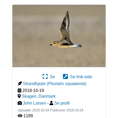
Se
Se link-side
Strandhjejle
(
Pluvialis squatarola
)
2018-10-19
Skagen
,
Danmark
John Larsen
-
Se profil
Uploadet 2018-10-24 Publiceret
2018-10-24
1189