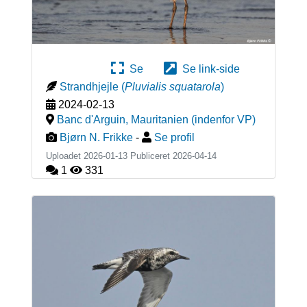
Se
Se link-side
Strandhjejle
(
Pluvialis squatarola
)
2024-02-13
Banc d'Arguin
,
Mauritanien (indenfor VP)
Bjørn N. Frikke
-
Se profil
Uploadet 2026-01-13 Publiceret
2026-04-14
1
331