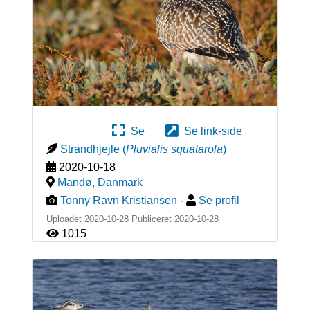
Se
Se link-side
Strandhjejle
(
Pluvialis squatarola
)
2020-10-18
Mandø
,
Danmark
Tonny Ravn Kristiansen
-
Se profil
Uploadet 2020-10-28 Publiceret
2020-10-28
1015