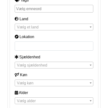
Tags
Land
Vælg et land
Lokation
Sjældenhed
Vælg sjældenhed
Køn
Vælg køn
Alder
Vælg alder