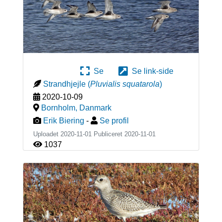
Se
Se link-side
Strandhjejle
(
Pluvialis squatarola
)
2020-10-09
Bornholm
,
Danmark
Erik Biering
-
Se profil
Uploadet 2020-11-01 Publiceret
2020-11-01
1037