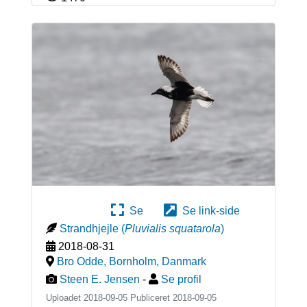
Se
Se link-side
Strandhjejle
(
Pluvialis squatarola
)
2018-08-31
Bro Odde, Bornholm
,
Danmark
Steen E. Jensen
-
Se profil
Uploadet 2018-09-05 Publiceret
2018-09-05