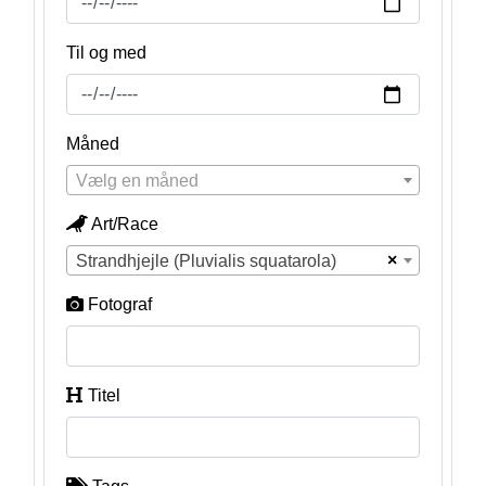
Til og med
Måned
Vælg en måned
Art/Race
×
Strandhjejle (Pluvialis squatarola)
Fotograf
Titel