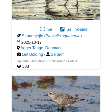
Se
Se link-side
Strandhjejle
(
Pluvialis squatarola
)
2025-10-17
Agger Tange
,
Danmark
Leif Bolding
-
Se profil
Uploadet 2025-10-23 Publiceret
2026-01-11
383