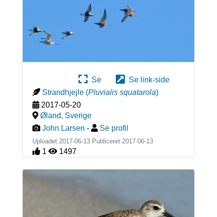
Se
Se link-side
Strandhjejle
(
Pluvialis squatarola
)
2017-05-20
Øland
,
Sverige
John Larsen
-
Se profil
Uploadet 2017-06-13 Publiceret
2017-06-13
1
1497