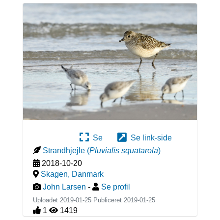
Se
Se link-side
Strandhjejle
(
Pluvialis squatarola
)
2018-10-20
Skagen
,
Danmark
John Larsen
-
Se profil
Uploadet 2019-01-25 Publiceret
2019-01-25
1
1419