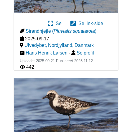
Se
Se link-side
Strandhjejle
(
Pluvialis squatarola
)
2025-09-17
Ulvedybet, Nordjylland
,
Danmark
Hans Henrik Larsen
-
Se profil
Uploadet 2025-09-21 Publiceret
2025-11-12
442