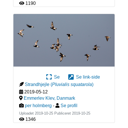
1190
Se
Se link-side
Strandhjejle
(
Pluvialis squatarola
)
2019-05-12
Emmerlev Klev
,
Danmark
per holmberg
-
Se profil
Uploadet 2019-10-25 Publiceret
2019-10-25
1346