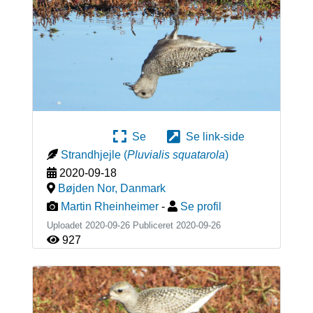
Se
Se link-side
Strandhjejle
(
Pluvialis squatarola
)
2020-09-18
Bøjden Nor
,
Danmark
Martin Rheinheimer
-
Se profil
Uploadet 2020-09-26 Publiceret
2020-09-26
927