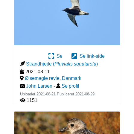
Se
Se link-side
Strandhjejle
(
Pluvialis squatarola
)
2021-08-11
Ølsemagle revle
,
Danmark
John Larsen
-
Se profil
Uploadet 2021-08-21 Publiceret
2021-08-29
1151