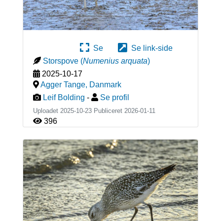
Se
Se link-side
Storspove
(
Numenius arquata
)
2025-10-17
Agger Tange
,
Danmark
Leif Bolding
-
Se profil
Uploadet 2025-10-23 Publiceret
2026-01-11
396