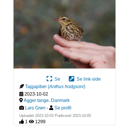
Se
Se link-side
Tajgapiber
(
Anthus hodgsoni
)
2023-10-02
Agger tange
,
Danmark
Lars Grøn
-
Se profil
Uploadet 2023-10-03 Publiceret
2023-10-05
1
1299