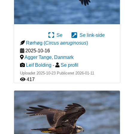
Se
Se link-side
Rørhøg
(
Circus aeruginosus
)
2025-10-16
Agger Tange
,
Danmark
Leif Bolding
-
Se profil
Uploadet 2025-10-23 Publiceret
2026-01-11
417