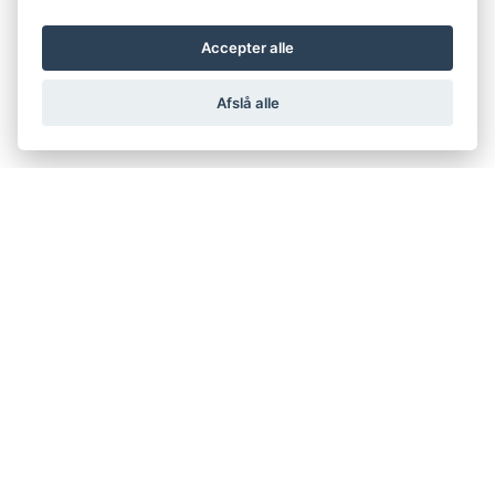
Accepter alle
Afslå alle
support@netfugl.dk