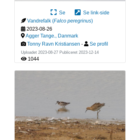
Se
Se link-side
Vandrefalk
(
Falco peregrinus
)
2023-08-26
Agger Tange.
,
Danmark
Tonny Ravn Kristiansen
-
Se profil
Uploadet 2023-08-27 Publiceret
2023-12-14
1044