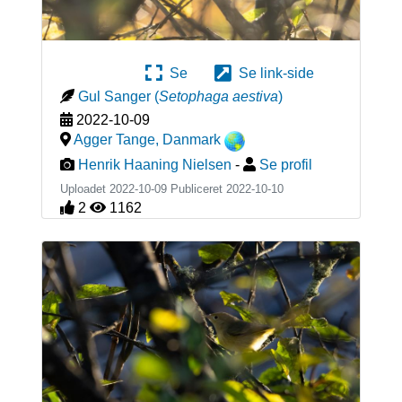
Se
Se link-side
Gul Sanger
(
Setophaga aestiva
)
2022-10-09
Agger Tange
,
Danmark
Henrik Haaning Nielsen
-
Se profil
Uploadet 2022-10-09 Publiceret
2022-10-10
2
1162