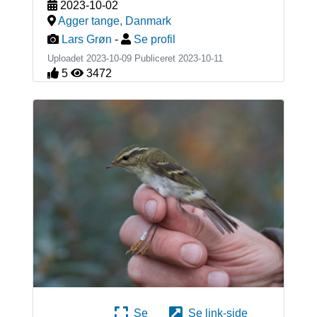
2023-10-02
Agger tange
,
Danmark
Lars Grøn
-
Se profil
Uploadet 2023-10-09 Publiceret
2023-10-11
5
3472
Se
Se link-side