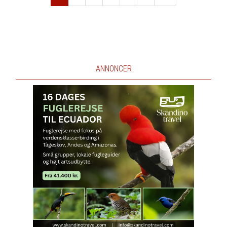
Næste
ANNONCER