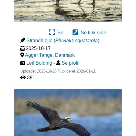
Se
Se link-side
Strandhjejle
(
Pluvialis squatarola
)
2025-10-17
Agger Tange
,
Danmark
Leif Bolding
-
Se profil
Uploadet 2025-10-23 Publiceret
2026-01-11
381