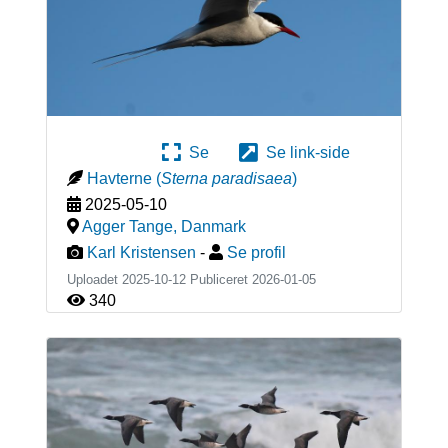
Se
Se link-side
Havterne
(
Sterna paradisaea
)
2025-05-10
Agger Tange
,
Danmark
Karl Kristensen
-
Se profil
Uploadet 2025-10-12 Publiceret
2026-01-05
340