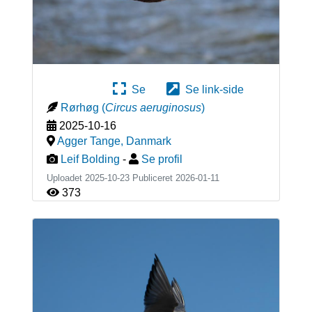
Se
Se link-side
Rørhøg
(
Circus aeruginosus
)
2025-10-16
Agger Tange
,
Danmark
Leif Bolding
-
Se profil
Uploadet 2025-10-23 Publiceret
2026-01-11
373