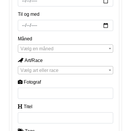
Til og med
Måned
Vælg en måned
Art/Race
Vælg art eller race
Fotograf
Titel