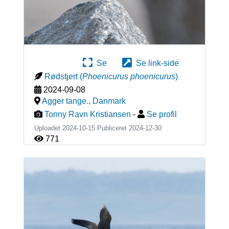
Se
Se link-side
Rødstjert
(
Phoenicurus phoenicurus
)
2024-09-08
Agger tange.
,
Danmark
Tonny Ravn Kristiansen
-
Se profil
Uploadet 2024-10-15 Publiceret
2024-12-30
771