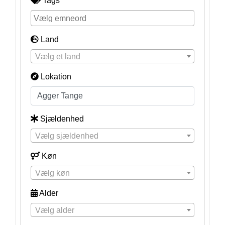
Tags
Land
Vælg et land
Lokation
Sjældenhed
Vælg sjældenhed
Køn
Vælg køn
Alder
Vælg alder