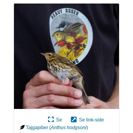
Se
Se link-side
Tajgapiber
(
Anthus hodgsoni
)