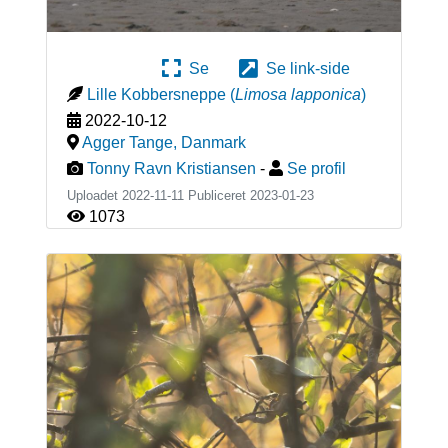
Se
Se link-side
Lille Kobbersneppe
(
Limosa lapponica
)
2022-10-12
Agger Tange
,
Danmark
Tonny Ravn Kristiansen
-
Se profil
Uploadet 2022-11-11 Publiceret
2023-01-23
1073