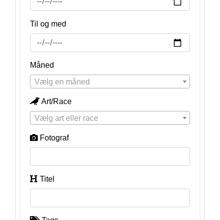
Til og med
Måned
Vælg en måned
Art/Race
Vælg art eller race
Fotograf
Titel