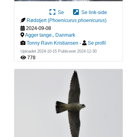
Se
Se link-side
Rødstjert
(
Phoenicurus phoenicurus
)
2024-09-08
Agger tange.
,
Danmark
Tonny Ravn Kristiansen
-
Se profil
Uploadet 2024-10-15 Publiceret
2024-12-30
778