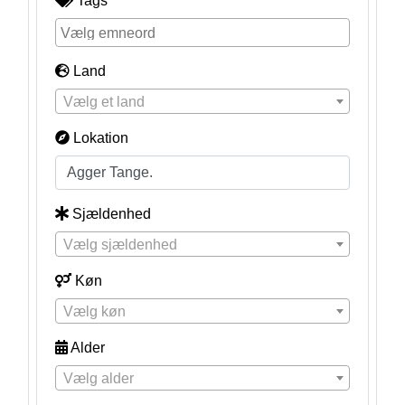
Tags
Land
Vælg et land
Lokation
Sjældenhed
Vælg sjældenhed
Køn
Vælg køn
Alder
Vælg alder