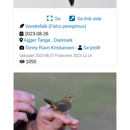
Se
Se link-side
Vandrefalk
(
Falco peregrinus
)
2023-08-26
Agger Tange.
,
Danmark
Tonny Ravn Kristiansen
-
Se profil
Uploadet 2023-08-27 Publiceret
2023-12-14
1050