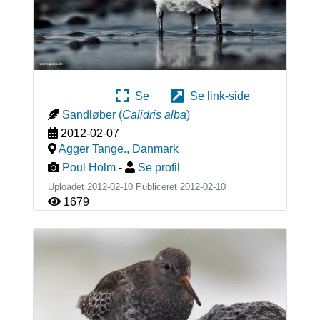
Se
Se link-side
Sandløber
(
Calidris alba
)
2012-02-07
Agger Tange.
,
Danmark
Poul Holm
-
Se profil
Uploadet 2012-02-10 Publiceret
2012-02-10
1679