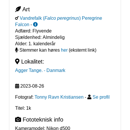
Art
Vandrefalk
(
Falco peregrinus
)
Peregrine
Falcon
-
Adfærd:
Flyvende
Sjældenhed:
Almindelig
Alder:
1. kalenderår
Stemmer kan høres
her
(eksternt link)
Lokalitet:
Agger Tange.
- Danmark
2023-08-26
Fotograf:
Tonny Ravn Kristiansen
-
Se profil
Titel: 1k
Fototeknisk info
Kameramodel:
Nikon d500