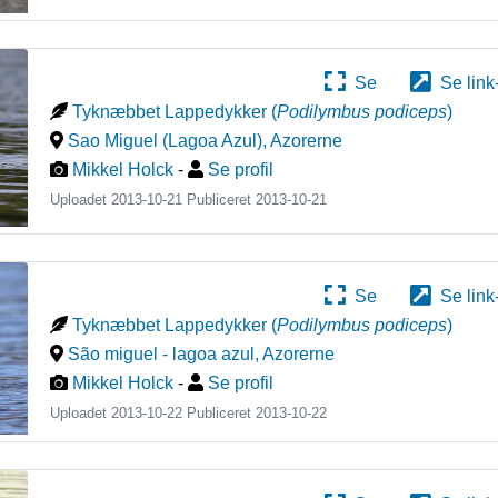
Se
Se link
Tyknæbbet Lappedykker
(
Podilymbus podiceps
)
Sao Miguel (Lagoa Azul)
,
Azorerne
Mikkel Holck
-
Se profil
Uploadet 2013-10-21 Publiceret
2013-10-21
Se
Se link
Tyknæbbet Lappedykker
(
Podilymbus podiceps
)
São miguel - lagoa azul
,
Azorerne
Mikkel Holck
-
Se profil
Uploadet 2013-10-22 Publiceret
2013-10-22