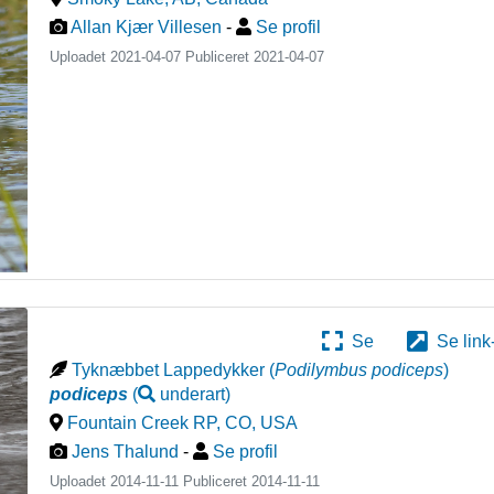
Allan Kjær Villesen
-
Se profil
Uploadet 2021-04-07 Publiceret
2021-04-07
Se
Se link
Tyknæbbet Lappedykker
(
Podilymbus podiceps
)
podiceps
(
underart
)
Fountain Creek RP, CO
,
USA
Jens Thalund
-
Se profil
Uploadet 2014-11-11 Publiceret
2014-11-11