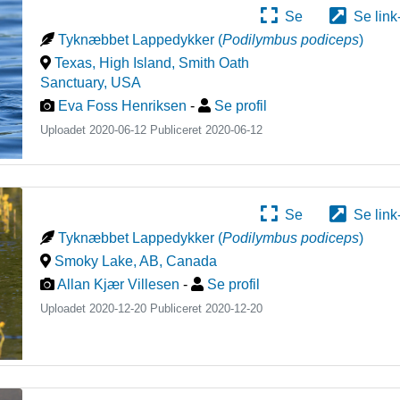
Se
Se link
Tyknæbbet Lappedykker
(
Podilymbus podiceps
)
Texas, High Island, Smith Oath
Sanctuary
,
USA
Eva Foss Henriksen
-
Se profil
Uploadet 2020-06-12 Publiceret
2020-06-12
Se
Se link
Tyknæbbet Lappedykker
(
Podilymbus podiceps
)
Smoky Lake, AB
,
Canada
Allan Kjær Villesen
-
Se profil
Uploadet 2020-12-20 Publiceret
2020-12-20