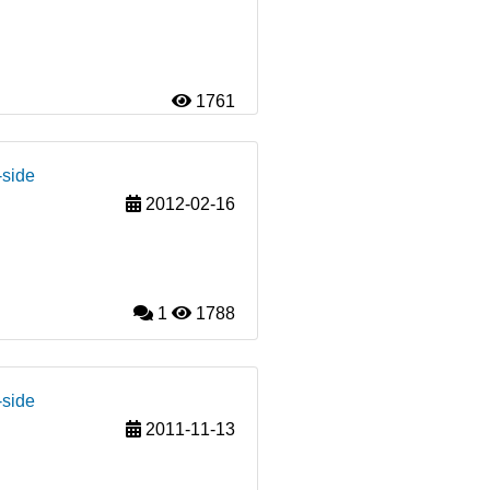
1761
-side
2012-02-16
1
1788
-side
2011-11-13