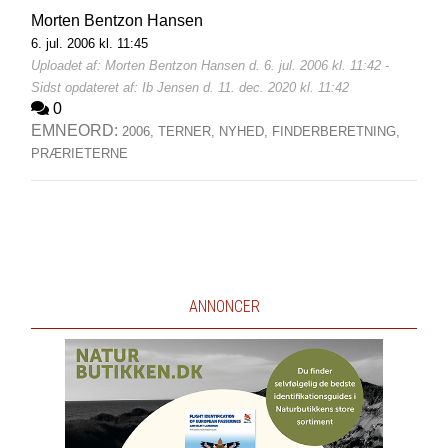
Morten Bentzon Hansen
6. jul. 2006 kl. 11:45
Uploadet af: Morten Bentzon Hansen d. 6. jul. 2006 kl. 11:42 -
Sidst opdateret af: Ib Jensen d. 11. dec. 2020 kl. 11:42
0
EMNEORD:
2006,
TERNER,
NYHED,
FINDERBERETNING,
PRÆRIETERNE
ANNONCER