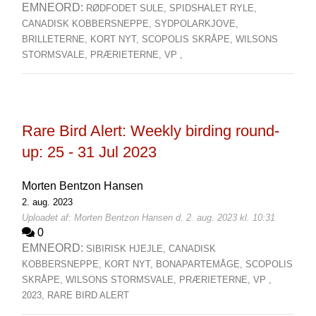
EMNEORD:
RØDFODET SULE,
SPIDSHALET RYLE,
CANADISK KOBBERSNEPPE,
SYDPOLARKJOVE,
BRILLETERNE,
KORT NYT,
SCOPOLIS SKRÅPE,
WILSONS
STORMSVALE,
PRÆRIETERNE,
VP ,
Rare Bird Alert: Weekly birding round-
up: 25 - 31 Jul 2023
Morten Bentzon Hansen
2. aug. 2023
Uploadet af: Morten Bentzon Hansen d. 2. aug. 2023 kl. 10:31
0
EMNEORD:
SIBIRISK HJEJLE,
CANADISK
KOBBERSNEPPE,
KORT NYT,
BONAPARTEMÅGE,
SCOPOLIS
SKRÅPE,
WILSONS STORMSVALE,
PRÆRIETERNE,
VP ,
2023,
RARE BIRD ALERT