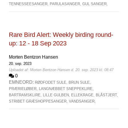
TENNESSEESANGER,
PARULASANGER,
GUL SANGER,
Rare Bird Alert: Weekly birding round-
up: 12 - 18 Sep 2023
Morten Bentzon Hansen
20. sep. 2023
Uploadet af: Morten Bentzon Hansen d. 20. sep. 2023 kl. 08:47
0
EMNEORD:
RØDFODET SULE,
BRUN SULE,
PRÆRIELØBER,
LANGNÆBBET SNEPPEKLIRE,
BARTRAMSKLIRE,
LILLE GULBEN,
ELLEKRAGE,
BLÅSTJERT,
STRIBET GRÆSHOPPESANGER,
VANDSANGER,