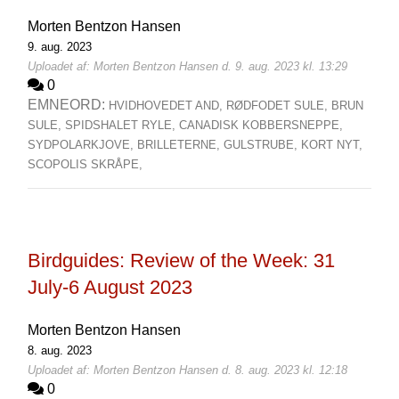
Morten Bentzon Hansen
9. aug. 2023
Uploadet af: Morten Bentzon Hansen d. 9. aug. 2023 kl. 13:29
0
EMNEORD:
HVIDHOVEDET AND,
RØDFODET SULE,
BRUN
SULE,
SPIDSHALET RYLE,
CANADISK KOBBERSNEPPE,
SYDPOLARKJOVE,
BRILLETERNE,
GULSTRUBE,
KORT NYT,
SCOPOLIS SKRÅPE,
Birdguides: Review of the Week: 31
July-6 August 2023
Morten Bentzon Hansen
8. aug. 2023
Uploadet af: Morten Bentzon Hansen d. 8. aug. 2023 kl. 12:18
0