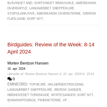
BLÅVINGET AND,
SORTVINGET BRAKSVALE,
AMERIKANSK
DVÆRGRYLE,
LANGNÆBBET SNEPPEKLIRE,
SYDPOLARKJOVE,
AMERIKANSK DVÆRGTERNE,
SIBIRISK
FLØJLSAND,
KORT NYT,
Birdguides: Review of the Week: 8-14
April 2024
Morten Bentzon Hansen
15. apr. 2024
Uploadet af: Morten Bentzon Hansen d. 15. apr. 2024 kl. 18:41
0
EMNEORD:
TOPHEJRE,
HALSBÅNDSTROLDAND,
LANGNÆBBET SNEPPEKLIRE,
IBERISK SANGER,
RØDHOVEDET TORNSKADE,
MYRTESANGER,
KORT NYT,
BONAPARTEMÅGE,
PRÆRIETERNE,
VP ,