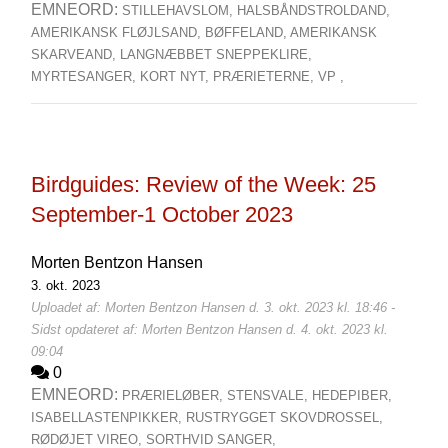
EMNEORD:
STILLEHAVSLOM,
HALSBÅNDSTROLDAND,
AMERIKANSK FLØJLSAND,
BØFFELAND,
AMERIKANSK
SKARVEAND,
LANGNÆBBET SNEPPEKLIRE,
MYRTESANGER,
KORT NYT,
PRÆRIETERNE,
VP ,
Birdguides: Review of the Week: 25
September-1 October 2023
Morten Bentzon Hansen
3. okt. 2023
Uploadet af: Morten Bentzon Hansen d. 3. okt. 2023 kl. 18:46 -
Sidst opdateret af: Morten Bentzon Hansen d. 4. okt. 2023 kl.
09:04
0
EMNEORD:
PRÆRIELØBER,
STENSVALE,
HEDEPIBER,
ISABELLASTENPIKKER,
RUSTRYGGET SKOVDROSSEL,
RØDØJET VIREO,
SORTHVID SANGER,