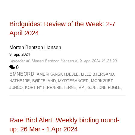
Birdguides: Review of the Week: 2-7
April 2024
Morten Bentzon Hansen
9. apr. 2024
Uploadet af: Morten Bentzon Hansen d. 9. apr. 2024 kl. 21:20
0
EMNEORD:
AMERIKANSK HJEJLE,
LILLE BJERGAND,
NATHEJRE,
BØFFELAND,
MYRTESANGER,
MØRKØJET
JUNCO,
KORT NYT,
PRÆRIETERNE,
VP ,
SJÆLDNE FUGLE,
Rare Bird Alert: Weekly birding round-
up: 26 Mar - 1 Apr 2024