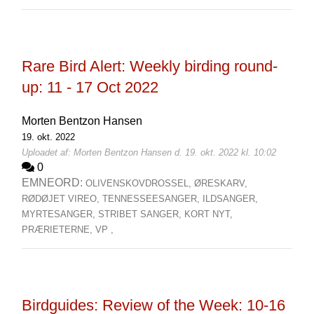
Rare Bird Alert: Weekly birding round-
up: 11 - 17 Oct 2022
Morten Bentzon Hansen
19. okt. 2022
Uploadet af: Morten Bentzon Hansen d. 19. okt. 2022 kl. 10:02
0
EMNEORD:
OLIVENSKOVDROSSEL,
ØRESKARV,
RØDØJET VIREO,
TENNESSEESANGER,
ILDSANGER,
MYRTESANGER,
STRIBET SANGER,
KORT NYT,
PRÆRIETERNE,
VP ,
Birdguides: Review of the Week: 10-16