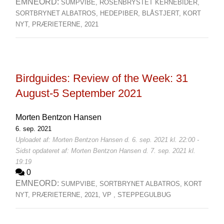
EMNEORD:
SUMPVIBE,
ROSENBRYSTET KERNEBIDER,
SORTBRYNET ALBATROS,
HEDEPIBER,
BLÅSTJERT,
KORT
NYT,
PRÆRIETERNE,
2021
Birdguides: Review of the Week: 31
August-5 September 2021
Morten Bentzon Hansen
6. sep. 2021
Uploadet af: Morten Bentzon Hansen d. 6. sep. 2021 kl. 22:00 -
Sidst opdateret af: Morten Bentzon Hansen d. 7. sep. 2021 kl.
19:19
0
EMNEORD:
SUMPVIBE,
SORTBRYNET ALBATROS,
KORT
NYT,
PRÆRIETERNE,
2021,
VP ,
STEPPEGULBUG