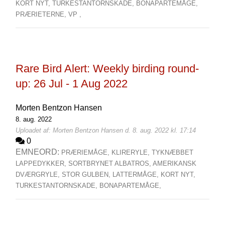
KORT NYT,
TURKESTANTORNSKADE,
BONAPARTEMÅGE,
PRÆRIETERNE,
VP ,
Rare Bird Alert: Weekly birding round-
up: 26 Jul - 1 Aug 2022
Morten Bentzon Hansen
8. aug. 2022
Uploadet af: Morten Bentzon Hansen d. 8. aug. 2022 kl. 17:14
0
EMNEORD:
PRÆRIEMÅGE,
KLIRERYLE,
TYKNÆBBET
LAPPEDYKKER,
SORTBRYNET ALBATROS,
AMERIKANSK
DVÆRGRYLE,
STOR GULBEN,
LATTERMÅGE,
KORT NYT,
TURKESTANTORNSKADE,
BONAPARTEMÅGE,