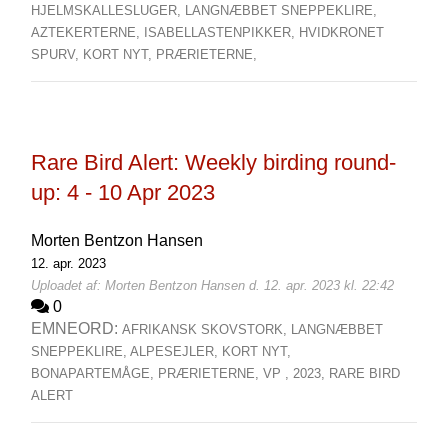
HJELMSKALLESLUGER,
LANGNÆBBET SNEPPEKLIRE,
AZTEKERTERNE,
ISABELLASTENPIKKER,
HVIDKRONET
SPURV,
KORT NYT,
PRÆRIETERNE,
Rare Bird Alert: Weekly birding round-
up: 4 - 10 Apr 2023
Morten Bentzon Hansen
12. apr. 2023
Uploadet af: Morten Bentzon Hansen d. 12. apr. 2023 kl. 22:42
0
EMNEORD:
AFRIKANSK SKOVSTORK,
LANGNÆBBET
SNEPPEKLIRE,
ALPESEJLER,
KORT NYT,
BONAPARTEMÅGE,
PRÆRIETERNE,
VP ,
2023,
RARE BIRD
ALERT