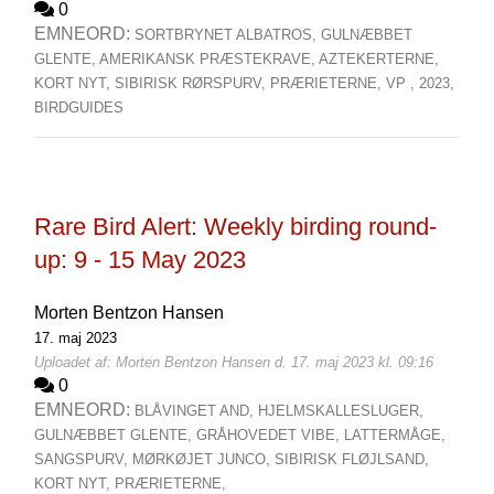
0
EMNEORD:
SORTBRYNET ALBATROS,
GULNÆBBET
GLENTE,
AMERIKANSK PRÆSTEKRAVE,
AZTEKERTERNE,
KORT NYT,
SIBIRISK RØRSPURV,
PRÆRIETERNE,
VP ,
2023,
BIRDGUIDES
Rare Bird Alert: Weekly birding round-
up: 9 - 15 May 2023
Morten Bentzon Hansen
17. maj 2023
Uploadet af: Morten Bentzon Hansen d. 17. maj 2023 kl. 09:16
0
EMNEORD:
BLÅVINGET AND,
HJELMSKALLESLUGER,
GULNÆBBET GLENTE,
GRÅHOVEDET VIBE,
LATTERMÅGE,
SANGSPURV,
MØRKØJET JUNCO,
SIBIRISK FLØJLSAND,
KORT NYT,
PRÆRIETERNE,