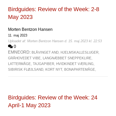
Birdguides: Review of the Week: 2-8
May 2023
Morten Bentzon Hansen
11. maj 2023
Uploadet af: Morten Bentzon Hansen d. 15. maj 2023 kl. 22:53
0
EMNEORD:
BLÅVINGET AND,
HJELMSKALLESLUGER,
GRÅHOVEDET VIBE,
LANGNÆBBET SNEPPEKLIRE,
LATTERMÅGE,
TAJGAPIBER,
HVIDKINDET VÆRLING,
SIBIRISK FLØJLSAND,
KORT NYT,
BONAPARTEMÅGE,
Birdguides: Review of the Week: 24
April-1 May 2023