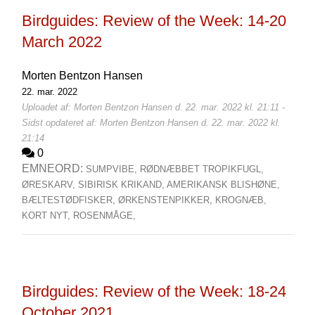
Birdguides: Review of the Week: 14-20
March 2022
Morten Bentzon Hansen
22. mar. 2022
Uploadet af: Morten Bentzon Hansen d. 22. mar. 2022 kl. 21:11 -
Sidst opdateret af: Morten Bentzon Hansen d. 22. mar. 2022 kl.
21:14
0
EMNEORD:
SUMPVIBE,
RØDNÆBBET TROPIKFUGL,
ØRESKARV,
SIBIRISK KRIKAND,
AMERIKANSK BLISHØNE,
BÆLTESTØDFISKER,
ØRKENSTENPIKKER,
KROGNÆB,
KORT NYT,
ROSENMÅGE,
Birdguides: Review of the Week: 18-24
October 2021