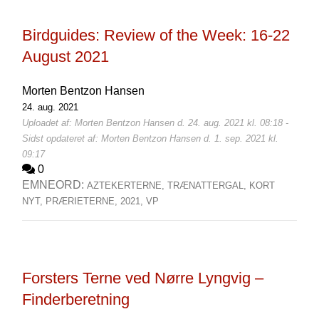
Birdguides: Review of the Week: 16-22
August 2021
Morten Bentzon Hansen
24. aug. 2021
Uploadet af: Morten Bentzon Hansen d. 24. aug. 2021 kl. 08:18 -
Sidst opdateret af: Morten Bentzon Hansen d. 1. sep. 2021 kl.
09:17
0
EMNEORD:
AZTEKERTERNE,
TRÆNATTERGAL,
KORT
NYT,
PRÆRIETERNE,
2021,
VP
Forsters Terne ved Nørre Lyngvig –
Finderberetning