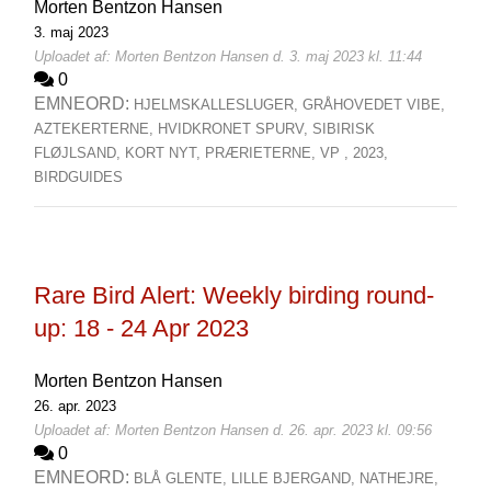
Morten Bentzon Hansen
3. maj 2023
Uploadet af: Morten Bentzon Hansen d. 3. maj 2023 kl. 11:44
0
EMNEORD:
HJELMSKALLESLUGER,
GRÅHOVEDET VIBE,
AZTEKERTERNE,
HVIDKRONET SPURV,
SIBIRISK
FLØJLSAND,
KORT NYT,
PRÆRIETERNE,
VP ,
2023,
BIRDGUIDES
Rare Bird Alert: Weekly birding round-
up: 18 - 24 Apr 2023
Morten Bentzon Hansen
26. apr. 2023
Uploadet af: Morten Bentzon Hansen d. 26. apr. 2023 kl. 09:56
0
EMNEORD:
BLÅ GLENTE,
LILLE BJERGAND,
NATHEJRE,