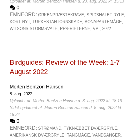
Uploadet af: Morten Bentzon Hansen d. 23. aug. 2022 kl. 15:13
0
EMNEORD:
ØRKENPRÆSTEKRAVE,
SPIDSHALET RYLE,
KORT NYT,
TURKESTANTORNSKADE,
BONAPARTEMÅGE,
WILSONS STORMSVALE,
PRÆRIETERNE,
VP ,
2022
Birdguides: Review of the Week: 1-7
August 2022
Morten Bentzon Hansen
8. aug. 2022
Uploadet af: Morten Bentzon Hansen d. 8. aug. 2022 kl. 18:16 -
Sidst opdateret af: Morten Bentzon Hansen d. 8. aug. 2022 kl.
18:24
0
EMNEORD:
STRØMAND,
TYKNÆBBET DVÆRGRYLE,
AMERIKANSK DVÆRGRYLE,
TANGMÅGE,
VANDSANGER,