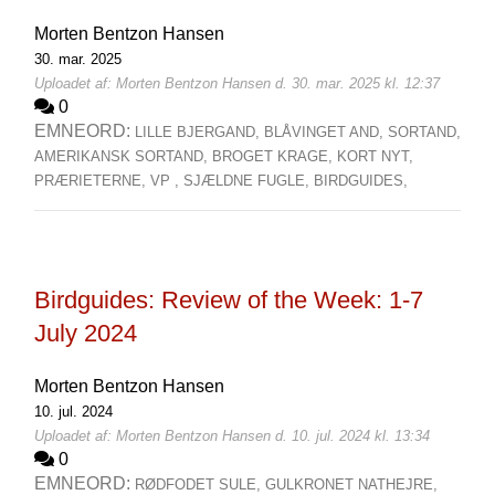
Morten Bentzon Hansen
30. mar. 2025
Uploadet af: Morten Bentzon Hansen d. 30. mar. 2025 kl. 12:37
0
EMNEORD:
LILLE BJERGAND,
BLÅVINGET AND,
SORTAND,
AMERIKANSK SORTAND,
BROGET KRAGE,
KORT NYT,
PRÆRIETERNE,
VP ,
SJÆLDNE FUGLE,
BIRDGUIDES,
Birdguides: Review of the Week: 1-7
July 2024
Morten Bentzon Hansen
10. jul. 2024
Uploadet af: Morten Bentzon Hansen d. 10. jul. 2024 kl. 13:34
0
EMNEORD:
RØDFODET SULE,
GULKRONET NATHEJRE,