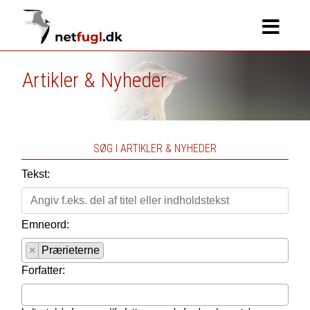
Artikler & Nyheder
SØG I ARTIKLER & NYHEDER
Tekst:
Emneord:
×
Prærieterne
Forfatter: