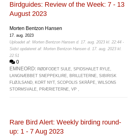
Birdguides: Review of the Week: 7 - 13
August 2023
Morten Bentzon Hansen
17. aug. 2023
Uploadet af: Morten Bentzon Hansen d. 17. aug. 2023 kl. 22:44 -
Sidst opdateret af: Morten Bentzon Hansen d. 17. aug. 2023 kl.
22:51
0
EMNEORD:
RØDFODET SULE,
SPIDSHALET RYLE,
LANGNÆBBET SNEPPEKLIRE,
BRILLETERNE,
SIBIRISK
FLØJLSAND,
KORT NYT,
SCOPOLIS SKRÅPE,
WILSONS
STORMSVALE,
PRÆRIETERNE,
VP ,
Rare Bird Alert: Weekly birding round-
up: 1 - 7 Aug 2023