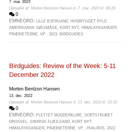
7. mar. 2023
Uploadet af: Morten Bentzon Hansen d. 7. mar. 2023 kl. 09:29
0
EMNEORD:
LILLE BJERGAND,
HVIDRYGGET RYLE,
AMERIKANSK SØLVMÅGE,
KORT NYT,
HIMALAYASANGER,
PRÆRIETERNE,
VP ,
2023,
BIRDGUIDES
Birdguides: Review of the Week: 5-11
December 2022
Morten Bentzon Hansen
13. dec. 2022
Uploadet af: Morten Bentzon Hansen d. 13. dec. 2022 kl. 10:16
0
EMNEORD:
PLETTET MUDDERKLIRE,
SORTSTRUBET
DROSSEL,
SIBIRISK FLØJLSAND,
KORT NYT,
HIMALAYASANGER,
PRÆRIETERNE,
VP ,
HVALROS,
2022