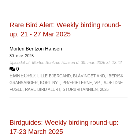
Rare Bird Alert: Weekly birding round-
up: 21 - 27 Mar 2025
Morten Bentzon Hansen
30. mar. 2025
Uploadet af: Morten Bentzon Hansen d. 30. mar. 2025 kl. 12:42
0
EMNEORD:
LILLE BJERGAND,
BLÅVINGET AND,
IBERISK
GRANSANGER,
KORT NYT,
PRÆRIETERNE,
VP ,
SJÆLDNE
FUGLE,
RARE BIRD ALERT,
STORBRITANNIEN,
2025
Birdguides: Weekly birding round-up:
17-23 March 2025