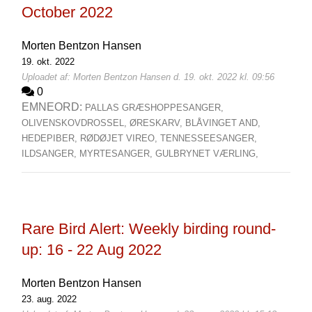
October 2022
Morten Bentzon Hansen
19. okt. 2022
Uploadet af: Morten Bentzon Hansen d. 19. okt. 2022 kl. 09:56
0
EMNEORD:
PALLAS GRÆSHOPPESANGER,
OLIVENSKOVDROSSEL,
ØRESKARV,
BLÅVINGET AND,
HEDEPIBER,
RØDØJET VIREO,
TENNESSEESANGER,
ILDSANGER,
MYRTESANGER,
GULBRYNET VÆRLING,
Rare Bird Alert: Weekly birding round-
up: 16 - 22 Aug 2022
Morten Bentzon Hansen
23. aug. 2022