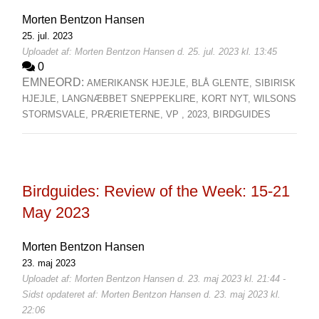
Morten Bentzon Hansen
25. jul. 2023
Uploadet af: Morten Bentzon Hansen d. 25. jul. 2023 kl. 13:45
0
EMNEORD:
AMERIKANSK HJEJLE,
BLÅ GLENTE,
SIBIRISK
HJEJLE,
LANGNÆBBET SNEPPEKLIRE,
KORT NYT,
WILSONS
STORMSVALE,
PRÆRIETERNE,
VP ,
2023,
BIRDGUIDES
Birdguides: Review of the Week: 15-21
May 2023
Morten Bentzon Hansen
23. maj 2023
Uploadet af: Morten Bentzon Hansen d. 23. maj 2023 kl. 21:44 -
Sidst opdateret af: Morten Bentzon Hansen d. 23. maj 2023 kl.
22:06