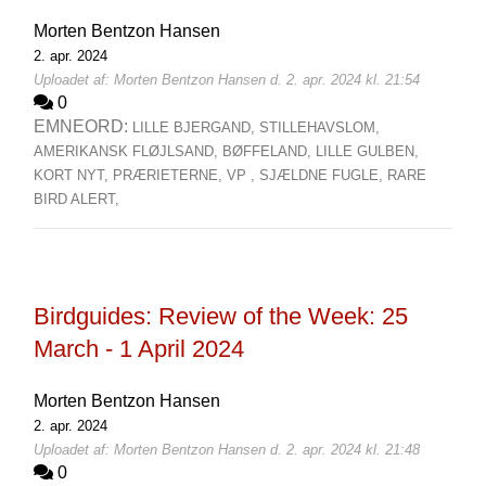
Morten Bentzon Hansen
2. apr. 2024
Uploadet af: Morten Bentzon Hansen d. 2. apr. 2024 kl. 21:54
0
EMNEORD:
LILLE BJERGAND,
STILLEHAVSLOM,
AMERIKANSK FLØJLSAND,
BØFFELAND,
LILLE GULBEN,
KORT NYT,
PRÆRIETERNE,
VP ,
SJÆLDNE FUGLE,
RARE
BIRD ALERT,
Birdguides: Review of the Week: 25
March - 1 April 2024
Morten Bentzon Hansen
2. apr. 2024
Uploadet af: Morten Bentzon Hansen d. 2. apr. 2024 kl. 21:48
0