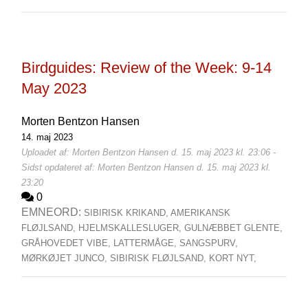
Birdguides: Review of the Week: 9-14
May 2023
Morten Bentzon Hansen
14. maj 2023
Uploadet af: Morten Bentzon Hansen d. 15. maj 2023 kl. 23:06 -
Sidst opdateret af: Morten Bentzon Hansen d. 15. maj 2023 kl.
23:20
0
EMNEORD:
SIBIRISK KRIKAND,
AMERIKANSK
FLØJLSAND,
HJELMSKALLESLUGER,
GULNÆBBET GLENTE,
GRÅHOVEDET VIBE,
LATTERMÅGE,
SANGSPURV,
MØRKØJET JUNCO,
SIBIRISK FLØJLSAND,
KORT NYT,