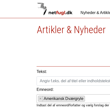
Nyheder & Artikl
Artikler & Nyheder
Tekst:
Emneord:
×
Amerikansk Dværgryle
Indtast del af emneord/forfatter og vælg forslag der