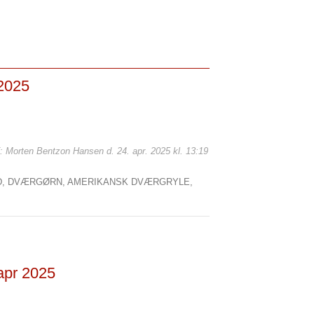
 2025
f: Morten Bentzon Hansen d. 24. apr. 2025 kl. 13:19
D,
DVÆRGØRN,
AMERIKANSK DVÆRGRYLE,
 apr 2025