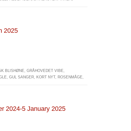
an 2025
SK BLISHØNE,
GRÅHOVEDET VIBE,
GLE,
GUL SANGER,
KORT NYT,
ROSENMÅGE,
er 2024-5 January 2025