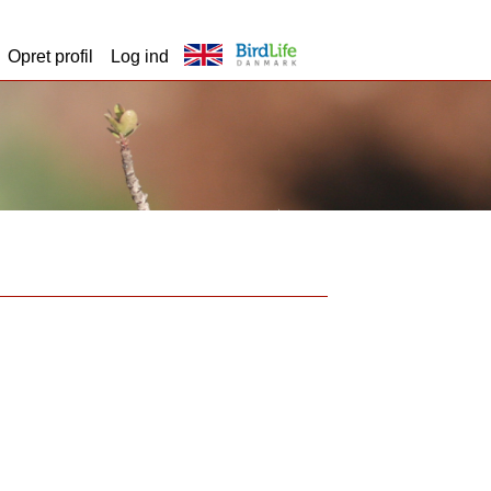
Opret profil
Log ind