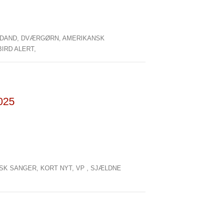
DAND,
DVÆRGØRN,
AMERIKANSK
IRD ALERT,
2025
ISK SANGER,
KORT NYT,
VP ,
SJÆLDNE