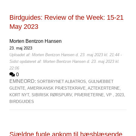
Birdguides: Review of the Week: 15-21
May 2023
Morten Bentzon Hansen
23. maj 2023
Uploadet af: Morten Bentzon Hansen d. 23. maj 2023 kl. 21:44 -
Sidst opdateret af: Morten Bentzon Hansen d. 23. maj 2023 kl.
22:06
0
EMNEORD:
SORTBRYNET ALBATROS,
GULNÆBBET
GLENTE,
AMERIKANSK PRÆSTEKRAVE,
AZTEKERTERNE,
KORT NYT,
SIBIRISK RØRSPURV,
PRÆRIETERNE,
VP ,
2023,
BIRDGUIDES
Sjældne fugle ankom til hæsblæsende