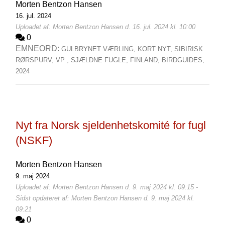
Morten Bentzon Hansen
16. jul. 2024
Uploadet af: Morten Bentzon Hansen d. 16. jul. 2024 kl. 10:00
0
EMNEORD:
GULBRYNET VÆRLING,
KORT NYT,
SIBIRISK
RØRSPURV,
VP ,
SJÆLDNE FUGLE,
FINLAND,
BIRDGUIDES,
2024
Nyt fra Norsk sjeldenhetskomité for fugl
(NSKF)
Morten Bentzon Hansen
9. maj 2024
Uploadet af: Morten Bentzon Hansen d. 9. maj 2024 kl. 09:15 -
Sidst opdateret af: Morten Bentzon Hansen d. 9. maj 2024 kl.
09:21
0