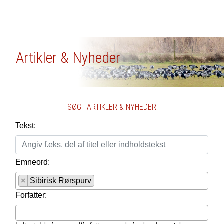
Artikler & Nyheder
SØG I ARTIKLER & NYHEDER
Tekst:
Emneord:
×
Sibirisk Rørspurv
Forfatter: