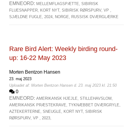
EMNEORD:
MELLEMFLAGSPÆTTE,
SIBIRISK
FLUESNAPPER,
KORT NYT,
SIBIRISK RØRSPURV,
VP ,
SJÆLDNE FUGLE,
2024,
NORGE,
RUSSISK DVÆRGLÆRKE
Rare Bird Alert: Weekly birding round-
up: 16-22 May 2023
Morten Bentzon Hansen
23. maj 2023
Uploadet af: Morten Bentzon Hansen d. 23. maj 2023 kl. 21:50
0
EMNEORD:
AMERIKANSK HJEJLE,
STILLEHAVSLOM,
AMERIKANSK PRÆSTEKRAVE,
TYKNÆBBET DVÆRGRYLE,
AZTEKERTERNE,
SNEUGLE,
KORT NYT,
SIBIRISK
RØRSPURV,
VP ,
2023,