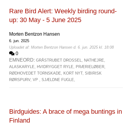
Rare Bird Alert: Weekly birding round-
up: 30 May - 5 June 2025
Morten Bentzon Hansen
6. jun. 2025
Uploadet af: Morten Bentzon Hansen d. 6. jun. 2025 kl. 18:08
0
EMNEORD:
GRÅSTRUBET DROSSEL,
NATHEJRE,
ALASKARYLE,
HVIDRYGGET RYLE,
PRÆRIELØBER,
RØDHOVEDET TORNSKADE,
KORT NYT,
SIBIRISK
RØRSPURV,
VP ,
SJÆLDNE FUGLE,
Birdguides: A brace of mega buntings in
Finland