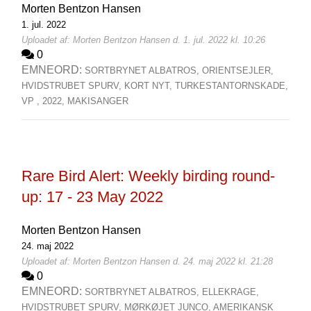
Morten Bentzon Hansen
1. jul. 2022
Uploadet af: Morten Bentzon Hansen d. 1. jul. 2022 kl. 10:26
0
EMNEORD:
SORTBRYNET ALBATROS,
ORIENTSEJLER,
HVIDSTRUBET SPURV,
KORT NYT,
TURKESTANTORNSKADE,
VP ,
2022,
MAKISANGER
Rare Bird Alert: Weekly birding round-
up: 17 - 23 May 2022
Morten Bentzon Hansen
24. maj 2022
Uploadet af: Morten Bentzon Hansen d. 24. maj 2022 kl. 21:28
0
EMNEORD:
SORTBRYNET ALBATROS,
ELLEKRAGE,
HVIDSTRUBET SPURV,
MØRKØJET JUNCO,
AMERIKANSK