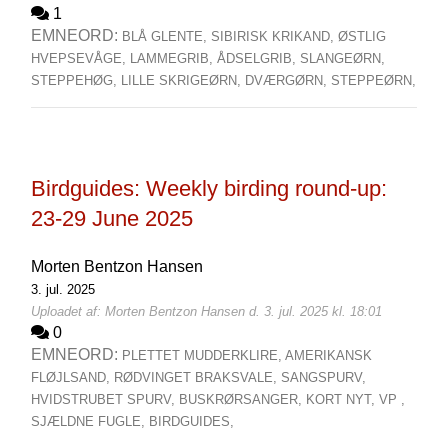
1
EMNEORD:
BLÅ GLENTE,
SIBIRISK KRIKAND,
ØSTLIG
HVEPSEVÅGE,
LAMMEGRIB,
ÅDSELGRIB,
SLANGEØRN,
STEPPEHØG,
LILLE SKRIGEØRN,
DVÆRGØRN,
STEPPEØRN,
Birdguides: Weekly birding round-up:
23-29 June 2025
Morten Bentzon Hansen
3. jul. 2025
Uploadet af: Morten Bentzon Hansen d. 3. jul. 2025 kl. 18:01
0
EMNEORD:
PLETTET MUDDERKLIRE,
AMERIKANSK
FLØJLSAND,
RØDVINGET BRAKSVALE,
SANGSPURV,
HVIDSTRUBET SPURV,
BUSKRØRSANGER,
KORT NYT,
VP ,
SJÆLDNE FUGLE,
BIRDGUIDES,