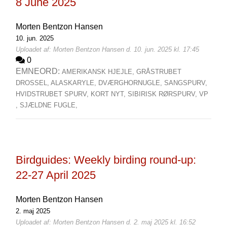
8 June 2025
Morten Bentzon Hansen
10. jun. 2025
Uploadet af: Morten Bentzon Hansen d. 10. jun. 2025 kl. 17:45
0
EMNEORD:
AMERIKANSK HJEJLE,
GRÅSTRUBET
DROSSEL,
ALASKARYLE,
DVÆRGHORNUGLE,
SANGSPURV,
HVIDSTRUBET SPURV,
KORT NYT,
SIBIRISK RØRSPURV,
VP
,
SJÆLDNE FUGLE,
Birdguides: Weekly birding round-up:
22-27 April 2025
Morten Bentzon Hansen
2. maj 2025
Uploadet af: Morten Bentzon Hansen d. 2. maj 2025 kl. 16:52