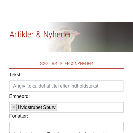
Artikler & Nyheder
SØG I ARTIKLER & NYHEDER
Tekst:
Emneord:
×
Hvidstrubet Spurv
Forfatter: