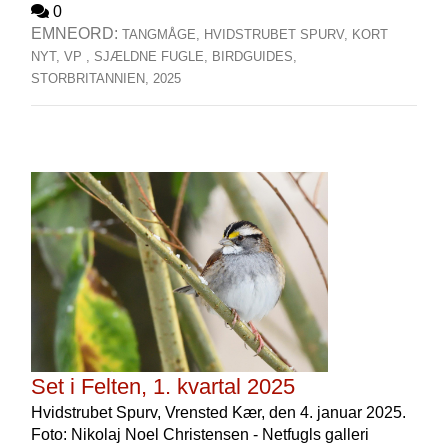
0
EMNEORD:
TANGMÅGE,
HVIDSTRUBET SPURV,
KORT
NYT,
VP ,
SJÆLDNE FUGLE,
BIRDGUIDES,
STORBRITANNIEN,
2025
Set i Felten, 1. kvartal 2025
Hvidstrubet Spurv, Vrensted Kær, den 4. januar 2025.
Foto: Nikolaj Noel Christensen - Netfugls galleri