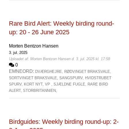
Rare Bird Alert: Weekly birding round-
up: 20 - 26 June 2025
Morten Bentzon Hansen
3. jul. 2025
Uploadet af: Morten Bentzon Hansen d. 3. jul. 2025 kl. 17:58
0
EMNEORD:
DVÆRGHEJRE,
RØDVINGET BRAKSVALE,
SORTVINGET BRAKSVALE,
SANGSPURV,
HVIDSTRUBET
SPURV,
KORT NYT,
VP ,
SJÆLDNE FUGLE,
RARE BIRD
ALERT,
STORBRITANNIEN,
Birdguides: Weekly birding round-up: 2-