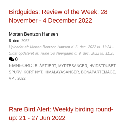
Birdguides: Review of the Week: 28
November - 4 December 2022
Morten Bentzon Hansen
6. dec. 2022
Uploadet af: Morten Bentzon Hansen d. 6. dec. 2022 kl. 11:24 -
Sidst opdateret af: Rune Sø Neergaard d. 9. dec. 2022 kl. 11:25
0
EMNEORD:
BLÅSTJERT,
MYRTESANGER,
HVIDSTRUBET
SPURV,
KORT NYT,
HIMALAYASANGER,
BONAPARTEMÅGE,
VP ,
2022
Rare Bird Alert: Weekly birding round-
up: 21 - 27 Jun 2022