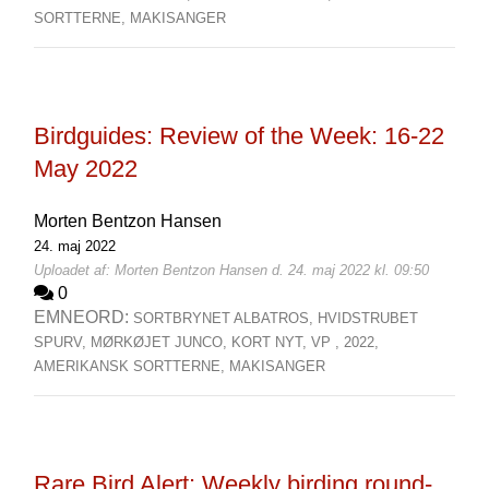
SORTTERNE,
MAKISANGER
Birdguides: Review of the Week: 16-22
May 2022
Morten Bentzon Hansen
24. maj 2022
Uploadet af: Morten Bentzon Hansen d. 24. maj 2022 kl. 09:50
0
EMNEORD:
SORTBRYNET ALBATROS,
HVIDSTRUBET
SPURV,
MØRKØJET JUNCO,
KORT NYT,
VP ,
2022,
AMERIKANSK SORTTERNE,
MAKISANGER
Rare Bird Alert: Weekly birding round-