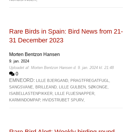
Rare Birds in Spain: Bird News from 21-
31 December 2023
Morten Bentzon Hansen
9. jan. 2024
Uploadet af: Morten Bentzon Hansen d. 9. jan. 2024 kl. 21:48
0
EMNEORD:
LILLE BJERGAND,
PRAGTFREGATFUGL,
SANGSVANE,
BRILLEAND,
LILLE GULBEN,
SØKONGE,
ISABELLASTENPIKKER,
LILLE FLUESNAPPER,
KARMINDOMPAP,
HVIDSTRUBET SPURV,
Rare Bird Alert: Weekly birding round-