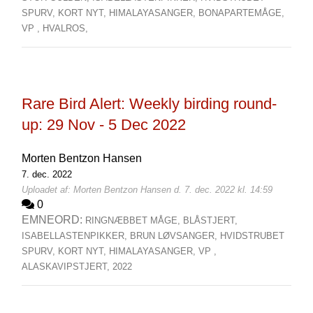
SPURV,
KORT NYT,
HIMALAYASANGER,
BONAPARTEMÅGE,
VP ,
HVALROS,
Rare Bird Alert: Weekly birding round-
up: 29 Nov - 5 Dec 2022
Morten Bentzon Hansen
7. dec. 2022
Uploadet af: Morten Bentzon Hansen d. 7. dec. 2022 kl. 14:59
0
EMNEORD:
RINGNÆBBET MÅGE,
BLÅSTJERT,
ISABELLASTENPIKKER,
BRUN LØVSANGER,
HVIDSTRUBET
SPURV,
KORT NYT,
HIMALAYASANGER,
VP ,
ALASKAVIPSTJERT,
2022