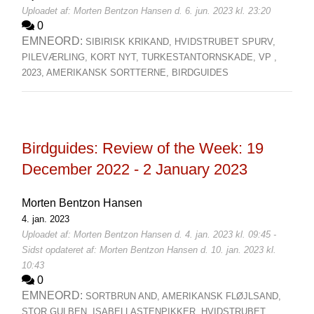
Uploadet af: Morten Bentzon Hansen d. 6. jun. 2023 kl. 23:20
0
EMNEORD:
SIBIRISK KRIKAND,
HVIDSTRUBET SPURV,
PILEVÆRLING,
KORT NYT,
TURKESTANTORNSKADE,
VP ,
2023,
AMERIKANSK SORTTERNE,
BIRDGUIDES
Birdguides: Review of the Week: 19
December 2022 - 2 January 2023
Morten Bentzon Hansen
4. jan. 2023
Uploadet af: Morten Bentzon Hansen d. 4. jan. 2023 kl. 09:45 -
Sidst opdateret af: Morten Bentzon Hansen d. 10. jan. 2023 kl.
10:43
0
EMNEORD:
SORTBRUN AND,
AMERIKANSK FLØJLSAND,
STOR GULBEN,
ISABELLASTENPIKKER,
HVIDSTRUBET