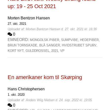
up: 19 - 25 Oct 2021
Morten Bentzon Hansen
27. okt. 2021
Uploadet af: Morten Bentzon Hansen d. 27. okt. 2021 kl. 16:36
0
EMNEORD:
MONGOLSK PIBER,
SUMPVIBE,
HEDEPIBER,
BRUN TORNSKADE,
BLÅ SANGER,
HVIDSTRUBET SPURV,
KORT NYT,
GULDDROSSEL,
2021,
VP
En amerikaner kom til Skørping
Hans Christophersen
1. okt. 2020
Uploadet af: Anders Wiig Nielsen d. 24. sep. 2022 kl. 19:05
0