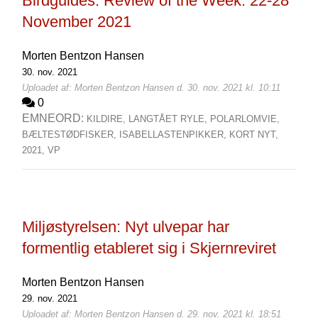
Birdguides: Review of the Week: 22-28
November 2021
Morten Bentzon Hansen
30. nov. 2021
Uploadet af: Morten Bentzon Hansen d. 30. nov. 2021 kl. 10:11
0
EMNEORD:
KILDIRE,
LANGTÅET RYLE,
POLARLOMVIE,
BÆLTESTØDFISKER,
ISABELLASTENPIKKER,
KORT NYT,
2021,
VP
Miljøstyrelsen: Nyt ulvepar har
formentlig etableret sig i Skjernreviret
Morten Bentzon Hansen
29. nov. 2021
Uploadet af: Morten Bentzon Hansen d. 29. nov. 2021 kl. 18:51