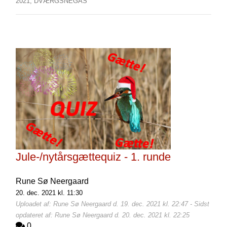
2021,
DVÆRGSNEGÅS
Jule-/nytårsgættequiz - 1. runde
Rune Sø Neergaard
20. dec. 2021 kl. 11:30
Uploadet af: Rune Sø Neergaard d. 19. dec. 2021 kl. 22:47 - Sidst
opdateret af: Rune Sø Neergaard d. 20. dec. 2021 kl. 22:25
0