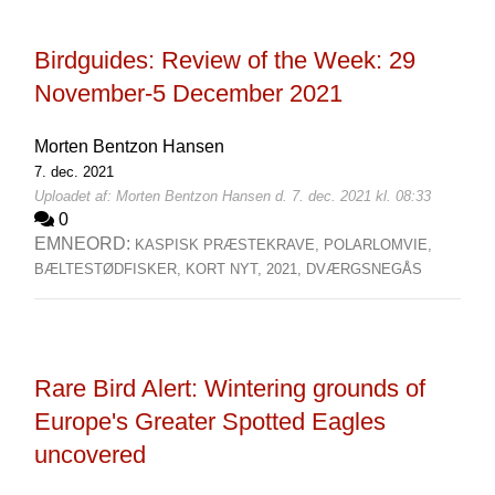
Birdguides: Review of the Week: 29
November-5 December 2021
Morten Bentzon Hansen
7. dec. 2021
Uploadet af: Morten Bentzon Hansen d. 7. dec. 2021 kl. 08:33
0
EMNEORD:
KASPISK PRÆSTEKRAVE,
POLARLOMVIE,
BÆLTESTØDFISKER,
KORT NYT,
2021,
DVÆRGSNEGÅS
Rare Bird Alert: Wintering grounds of
Europe's Greater Spotted Eagles
uncovered