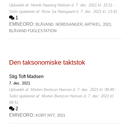
Uploadet af: Henrik Haaning Nielsen d. 7. dec. 2021 kl. 10:11 -
Sidst opdateret af: Rune Sø Neergaard d. 7. dec. 2021 kl. 13:41
1
EMNEORD:
BLÅVAND,
NORDSANGER,
ARTIKEL,
2021,
BLÅVAND FUGLESTATION
Den taksonomiske taktstok
Stig Toft Madsen
7. dec. 2021
Uploadet af: Morten Bentzon Hansen d. 7. dec. 2021 kl. 08:48 -
Sidst opdateret af: Morten Bentzon Hansen d. 7. dec. 2021 kl.
08:51
2
EMNEORD:
KORT NYT,
2021