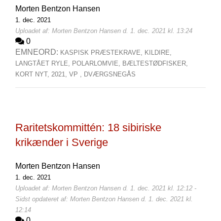
Morten Bentzon Hansen
1. dec. 2021
Uploadet af: Morten Bentzon Hansen d. 1. dec. 2021 kl. 13:24
0
EMNEORD:
KASPISK PRÆSTEKRAVE,
KILDIRE,
LANGTÅET RYLE,
POLARLOMVIE,
BÆLTESTØDFISKER,
KORT NYT,
2021,
VP ,
DVÆRGSNEGÅS
Raritetskommittén: 18 sibiriske
krikænder i Sverige
Morten Bentzon Hansen
1. dec. 2021
Uploadet af: Morten Bentzon Hansen d. 1. dec. 2021 kl. 12:12 -
Sidst opdateret af: Morten Bentzon Hansen d. 1. dec. 2021 kl.
12:14
0