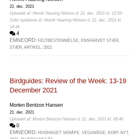
22. dec. 2021
Uploadet af: Henrik Haaning Nielsen d. 22. dec. 2021 kl. 12:59 -
Sidst opdateret af: Henrik Haaning Nielsen d. 22. dec. 2021 kl.
14:44
4
EMNEORD:
FELTBESTEMMELSE,
ENSFARVET STÆR,
STÆR,
ARTIKEL,
2021
Birdguides: Review of the Week: 13-19
December 2021
Morten Bentzon Hansen
21. dec. 2021
Uploadet af: Morten Bentzon Hansen d. 21. dec. 2021 kl. 08:46
0
EMNEORD:
HVIDHAGET SKRÅPE,
VEGAMÅGE,
KORT NYT,