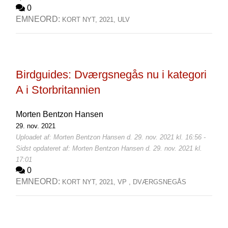
0
EMNEORD:
KORT NYT,
2021,
ULV
Birdguides: Dværgsnegås nu i kategori
A i Storbritannien
Morten Bentzon Hansen
29. nov. 2021
Uploadet af: Morten Bentzon Hansen d. 29. nov. 2021 kl. 16:56 -
Sidst opdateret af: Morten Bentzon Hansen d. 29. nov. 2021 kl.
17:01
0
EMNEORD:
KORT NYT,
2021,
VP ,
DVÆRGSNEGÅS