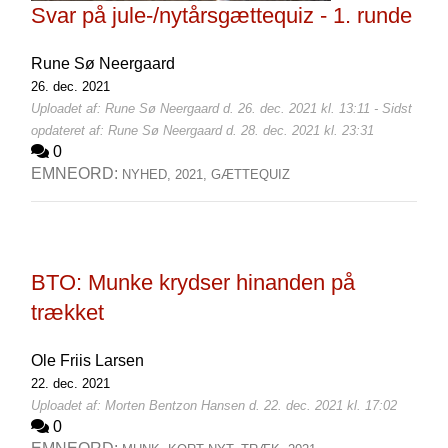
Svar på jule-/nytårsgættequiz - 1. runde
Rune Sø Neergaard
26. dec. 2021
Uploadet af: Rune Sø Neergaard d. 26. dec. 2021 kl. 13:11 - Sidst
opdateret af: Rune Sø Neergaard d. 28. dec. 2021 kl. 23:31
0
EMNEORD:
NYHED,
2021,
GÆTTEQUIZ
BTO: Munke krydser hinanden på
trækket
Ole Friis Larsen
22. dec. 2021
Uploadet af: Morten Bentzon Hansen d. 22. dec. 2021 kl. 17:02
0