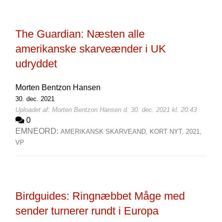
The Guardian: Næsten alle
amerikanske skarveænder i UK
udryddet
Morten Bentzon Hansen
30. dec. 2021
Uploadet af: Morten Bentzon Hansen d. 30. dec. 2021 kl. 20:43
0
EMNEORD:
AMERIKANSK SKARVEAND,
KORT NYT,
2021,
VP
Birdguides: Ringnæbbet Måge med
sender turnerer rundt i Europa