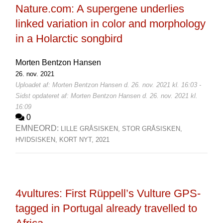
Nature.com: A supergene underlies
linked variation in color and morphology
in a Holarctic songbird
Morten Bentzon Hansen
26. nov. 2021
Uploadet af: Morten Bentzon Hansen d. 26. nov. 2021 kl. 16:03 -
Sidst opdateret af: Morten Bentzon Hansen d. 26. nov. 2021 kl.
16:09
0
EMNEORD:
LILLE GRÅSISKEN,
STOR GRÅSISKEN,
HVIDSISKEN,
KORT NYT,
2021
4vultures: First Rüppell’s Vulture GPS-
tagged in Portugal already travelled to