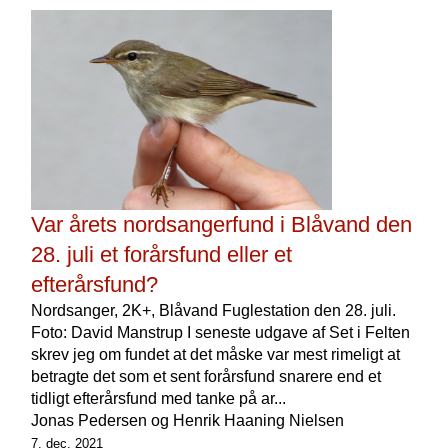
Var årets nordsangerfund i Blåvand den
28. juli et forårsfund eller et
efterårsfund?
Nordsanger, 2K+, Blåvand Fuglestation den 28. juli.
Foto: David Manstrup I seneste udgave af Set i Felten
skrev jeg om fundet at det måske var mest rimeligt at
betragte det som et sent forårsfund snarere end et
tidligt efterårsfund med tanke på ar...
Jonas Pedersen og Henrik Haaning Nielsen
7. dec. 2021