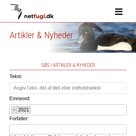
Artikler & Nyheder
SØG I ARTIKLER & NYHEDER
Tekst:
Emneord:
×
2021
Forfatter: