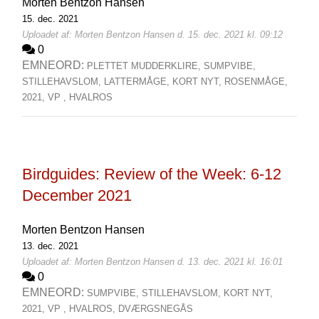
Morten Bentzon Hansen
15. dec. 2021
Uploadet af: Morten Bentzon Hansen d. 15. dec. 2021 kl. 09:12
0
EMNEORD:
PLETTET MUDDERKLIRE,
SUMPVIBE,
STILLEHAVSLOM,
LATTERMÅGE,
KORT NYT,
ROSENMÅGE,
2021,
VP ,
HVALROS
Birdguides: Review of the Week: 6-12
December 2021
Morten Bentzon Hansen
13. dec. 2021
Uploadet af: Morten Bentzon Hansen d. 13. dec. 2021 kl. 16:01
0
EMNEORD:
SUMPVIBE,
STILLEHAVSLOM,
KORT NYT,
2021,
VP ,
HVALROS,
DVÆRGSNEGÅS