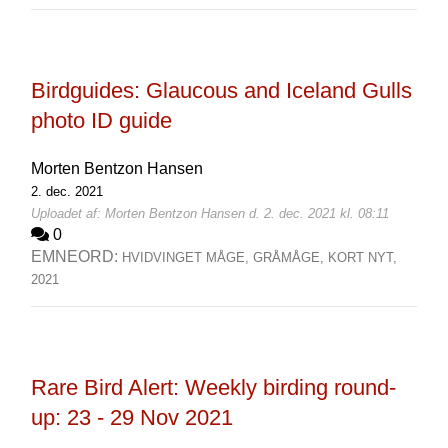
Birdguides: Glaucous and Iceland Gulls
photo ID guide
Morten Bentzon Hansen
2. dec. 2021
Uploadet af: Morten Bentzon Hansen d. 2. dec. 2021 kl. 08:11
0
EMNEORD:
HVIDVINGET MÅGE,
GRÅMÅGE,
KORT NYT,
2021
Rare Bird Alert: Weekly birding round-
up: 23 - 29 Nov 2021