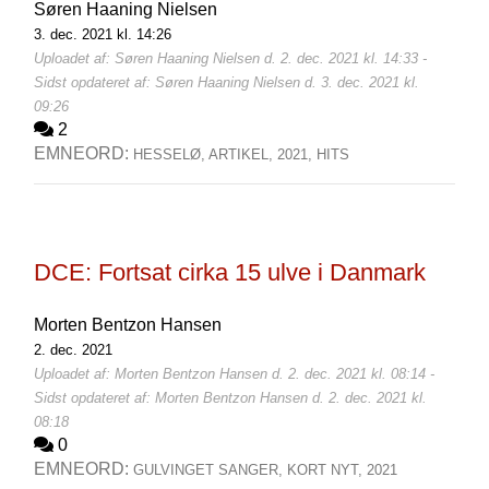
Søren Haaning Nielsen
3. dec. 2021 kl. 14:26
Uploadet af: Søren Haaning Nielsen d. 2. dec. 2021 kl. 14:33 -
Sidst opdateret af: Søren Haaning Nielsen d. 3. dec. 2021 kl.
09:26
2
EMNEORD:
HESSELØ,
ARTIKEL,
2021,
HITS
DCE: Fortsat cirka 15 ulve i Danmark
Morten Bentzon Hansen
2. dec. 2021
Uploadet af: Morten Bentzon Hansen d. 2. dec. 2021 kl. 08:14 -
Sidst opdateret af: Morten Bentzon Hansen d. 2. dec. 2021 kl.
08:18
0
EMNEORD:
GULVINGET SANGER,
KORT NYT,
2021