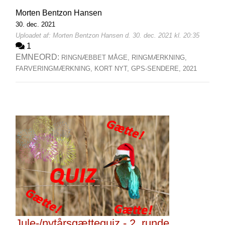
Morten Bentzon Hansen
30. dec. 2021
Uploadet af: Morten Bentzon Hansen d. 30. dec. 2021 kl. 20:35
1
EMNEORD:
RINGNÆBBET MÅGE,
RINGMÆRKNING,
FARVERINGMÆRKNING,
KORT NYT,
GPS-SENDERE,
2021
Jule-/nytårsgættequiz - 2. runde